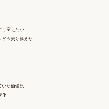
どう変えたか
をどう乗り越えた
ていた価値観
変化