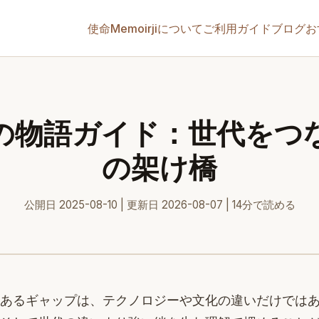
使命
Memoirjiについて
ご利用ガイド
ブログ
お
の物語ガイド：世代をつ
の架け橋
公開日 2025-08-10 | 更新日 2026-08-07 | 14分で読める
あるギャップは、テクノロジーや文化の違いだけでは