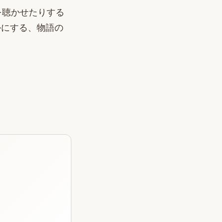
を聴かせたりする
かにする、物語の