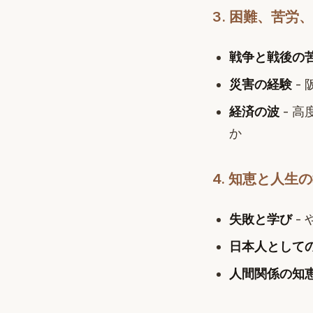
3. 困難、苦労
戦争と戦後の
災害の経験
-
経済の波
- 
か
4. 知恵と人生
失敗と学び
-
日本人として
人間関係の知