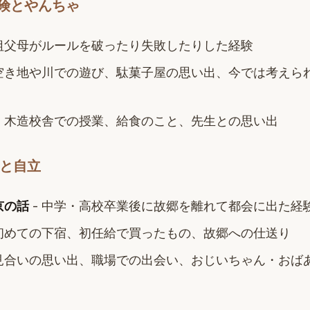
冒険とやんちゃ
 祖父母がルールを破ったり失敗したりした経験
 空き地や川での遊び、駄菓子屋の思い出、今では考えら
- 木造校舎での授業、給食のこと、先生との思い出
見と自立
京の話
- 中学・高校卒業後に故郷を離れて都会に出た経
 初めての下宿、初任給で買ったもの、故郷への仕送り
お見合いの思い出、職場での出会い、おじいちゃん・おば