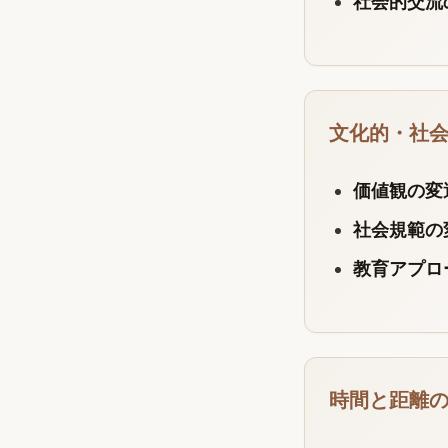
社会的交流
文化的・社
価値観の変
社会規範の
教育アプロ
時間と距離