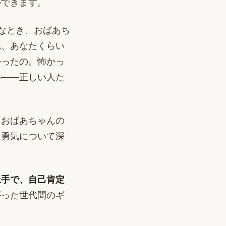
ができます。
なとき、おばあち
ね、あなたくらい
かったの。怖かっ
い——正しい人た
、おばあちゃんの
、勇気について深
上手で、自己肯定
がった世代間のギ