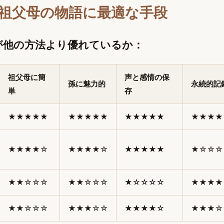
祖父母の物語に最適な手段
が他の方法より優れているか：
祖父母に簡
声と感情の保
孫に魅力的
永続的記
単
存
★★★★★
★★★★★
★★★★★
★★★★
★★★★☆
★★★★☆
★★★★★
★☆☆☆
★★☆☆☆
★★☆☆☆
★☆☆☆☆
★★★★
★★☆☆☆
★★★☆☆
★★★★☆
★★★☆