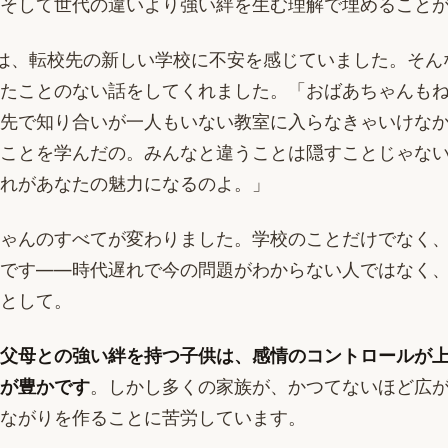
そして世代の違いより強い絆を生む理解で埋めること
は、転校先の新しい学校に不安を感じていました。そん
たことのない話をしてくれました。「おばあちゃんも
先で知り合いが一人もいない教室に入らなきゃいけな
ことを学んだの。みんなと違うことは隠すことじゃな
れがあなたの魅力になるのよ。」
ゃんのすべてが変わりました。学校のことだけでなく
です——時代遅れで今の問題がわからない人ではなく
として。
父母との強い絆を持つ子供は、感情のコントロールが
が豊かです
。しかし多くの家族が、かつてないほど広
ながりを作ることに苦労しています。