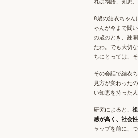
れは物語、知恵、
8歳の結衣ちゃん
ゃんが今まで聞い
の歳のとき、疎開
たわ。でも大切な
ちにとっては、そ
その会話で結衣ち
見方が変わったの
い知恵を持った人
研究によると、
祖
感が高く、社会性
ャップを前に、つ