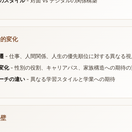
のスタイル
- 対面 vs デジタルの関係構築
会的変化
遷
- 仕事、人間関係、人生の優先順位に対する異なる視
変化
- 性別の役割、キャリアパス、家族構造への期待の
ーチの違い
- 異なる学習スタイルと学業への期待
の壁