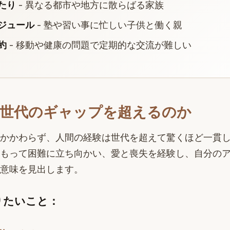
たり
- 異なる都市や地方に散らばる家族
ジュール
- 塾や習い事に忙しい子供と働く親
約
- 移動や健康の問題で定期的な交流が難しい
世代のギャップを超えるのか
かかわらず、人間の経験は世代を超えて驚くほど一貫
もって困難に立ち向かい、愛と喪失を経験し、自分の
意味を見出します。
りたいこと：