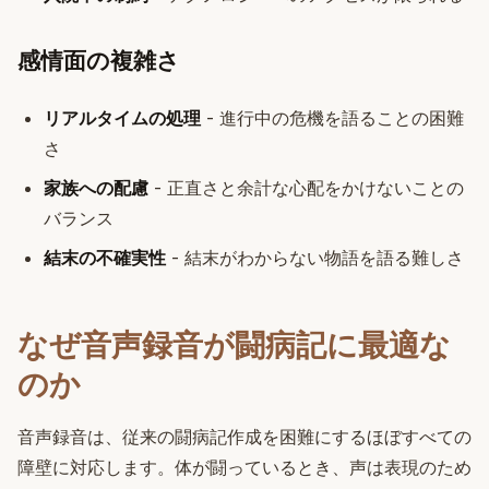
感情面の複雑さ
リアルタイムの処理
- 進行中の危機を語ることの困難
さ
家族への配慮
- 正直さと余計な心配をかけないことの
バランス
結末の不確実性
- 結末がわからない物語を語る難しさ
なぜ音声録音が闘病記に最適な
のか
音声録音は、従来の闘病記作成を困難にするほぼすべての
障壁に対応します。体が闘っているとき、声は表現のため