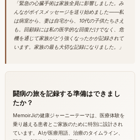
「緊急の心臓手術は家族全員に影響しました。み
んながボイスメッセージを送り始めました——私
は病室から、妻は自宅から、10代の子供たちさえ
も。回顧録には私の医学的な回復だけでなく、危
機を通じて家族がどう強くなったかが記録されて
います。家族の最も大切な記録になりました。」
闘病の旅を記録する準備はできまし
たか？
MemoirJiの健康ジャーニーテーマは、医療体験を
乗り越える患者とご家族のために特別に設計され
ています。AIが医療用語、治療のタイムライン、