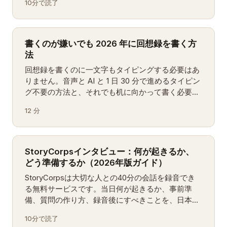
10分で読了
書くのが嫌いでも 2026 年に回想録を書く方
法
回想録を書くのに一文字もタイピングする必要はあ
りません。音声と AI と 1 日 30 分で進めるタイピン
グ不要の方法と、それでも机に向かって書く必要が
ある場面を解説します。
12 分
StoryCorpsインタビュー：何が起きるか、
どう準備するか（2026年版ガイド）
StoryCorpsは大切な人との40分の会話を録音でき
る無料サービスです。当日何が起きるか、事前準
備、質問の作り方、録音後にすべきことを、日本の
家族向けに解説します。
10分で読了