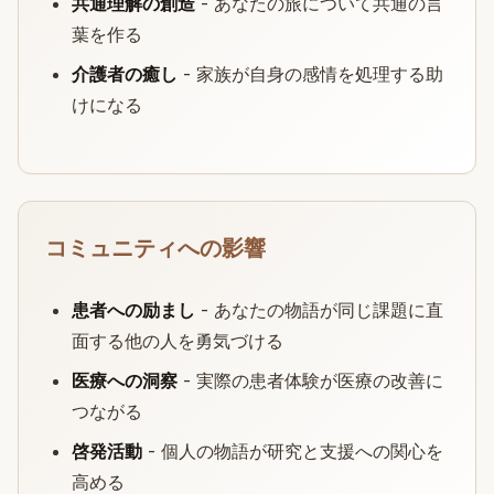
共通理解の創造
- あなたの旅について共通の言
葉を作る
介護者の癒し
- 家族が自身の感情を処理する助
けになる
コミュニティへの影響
患者への励まし
- あなたの物語が同じ課題に直
面する他の人を勇気づける
医療への洞察
- 実際の患者体験が医療の改善に
つながる
啓発活動
- 個人の物語が研究と支援への関心を
高める