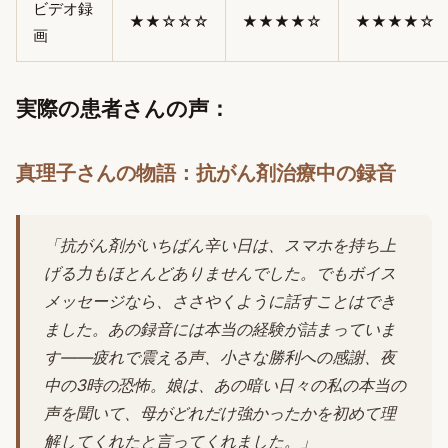
ビデオ録
★★☆☆☆
★★★★☆
★★★★☆
画
実際の患者さんの声：
真理子さんの物語：抗がん剤治療中の録音
「抗がん剤がいちばん辛い日は、スマホを持ち上
げる力もほとんどありませんでした。でもボイス
メッセージなら、ささやくように話すことはでき
ました。あの録音には本当の経験が詰まっていま
す——疲れで震える声、小さな勝利への感謝、夜
中の3時の恐怖。娘は、あの暗い日々の私の本当の
声を聞いて、母がどれだけ強かったかを初めて理
解してくれたと言ってくれました。」