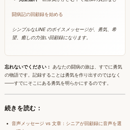
闘病記の回顧録を始める
シンプルなLINE のボイスメッセージが、勇気、希
望、癒しの力強い回顧録になります。
忘れないでください：
あなたの闘病の旅は、すでに勇気
の物語です。記録することは勇気を作り出すのではなく
——すでにそこにある勇気を明らかにするのです。
続きを読む：
音声メッセージ vs 文章：シニアが回顧録に音声を選