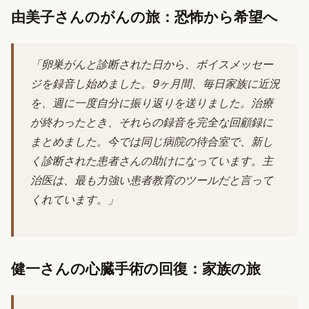
由美子さんのがんの旅：恐怖から希望へ
「卵巣がんと診断された日から、ボイスメッセー
ジを録音し始めました。9ヶ月間、毎日家族に近況
を、週に一度自分に振り返りを送りました。治療
が終わったとき、それらの録音を完全な回顧録に
まとめました。今では同じ病院の待合室で、新し
く診断された患者さんの助けになっています。主
治医は、最も力強い患者教育のツールだと言って
くれています。」
健一さんの心臓手術の回復：家族の旅