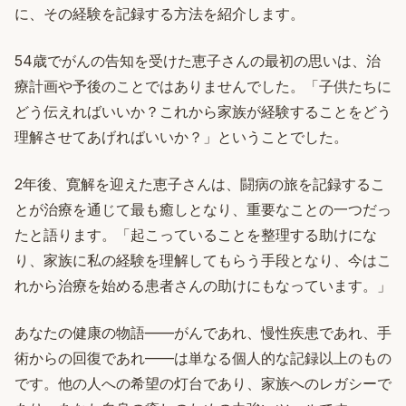
に、その経験を記録する方法を紹介します。
54歳でがんの告知を受けた恵子さんの最初の思いは、治
療計画や予後のことではありませんでした。「子供たちに
どう伝えればいいか？これから家族が経験することをどう
理解させてあげればいいか？」ということでした。
2年後、寛解を迎えた恵子さんは、闘病の旅を記録するこ
とが治療を通じて最も癒しとなり、重要なことの一つだっ
たと語ります。「起こっていることを整理する助けにな
り、家族に私の経験を理解してもらう手段となり、今はこ
れから治療を始める患者さんの助けにもなっています。」
あなたの健康の物語——がんであれ、慢性疾患であれ、手
術からの回復であれ——は単なる個人的な記録以上のもの
です。他の人への希望の灯台であり、家族へのレガシーで