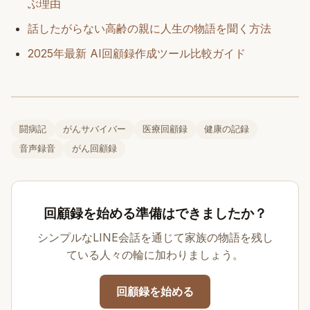
ぶ理由
話したがらない高齢の親に人生の物語を聞く方法
2025年最新 AI回顧録作成ツール比較ガイド
闘病記
がんサバイバー
医療回顧録
健康の記録
音声録音
がん回顧録
回顧録を始める準備はできましたか？
シンプルなLINE会話を通じて家族の物語を残し
ている人々の輪に加わりましょう。
回顧録を始める