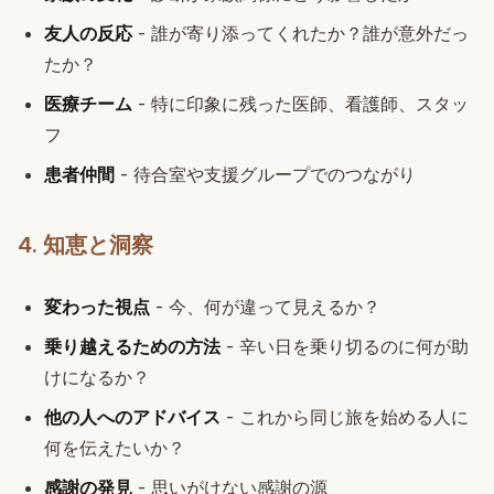
友人の反応
- 誰が寄り添ってくれたか？誰が意外だっ
たか？
医療チーム
- 特に印象に残った医師、看護師、スタッ
フ
患者仲間
- 待合室や支援グループでのつながり
4. 知恵と洞察
変わった視点
- 今、何が違って見えるか？
乗り越えるための方法
- 辛い日を乗り切るのに何が助
けになるか？
他の人へのアドバイス
- これから同じ旅を始める人に
何を伝えたいか？
感謝の発見
- 思いがけない感謝の源