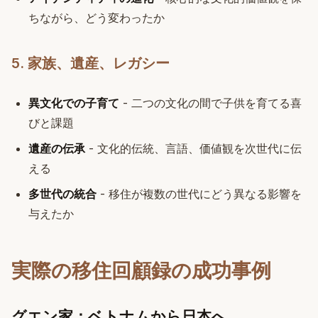
ちながら、どう変わったか
5. 家族、遺産、レガシー
異文化での子育て
- 二つの文化の間で子供を育てる喜
びと課題
遺産の伝承
- 文化的伝統、言語、価値観を次世代に伝
える
多世代の統合
- 移住が複数の世代にどう異なる影響を
与えたか
実際の移住回顧録の成功事例
グエン家：ベトナムから日本へ