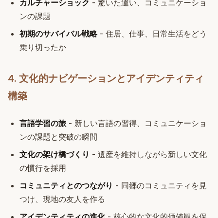
カルチャーショック
- 驚いた違い、コミュニケーショ
ンの課題
初期のサバイバル戦略
- 住居、仕事、日常生活をどう
乗り切ったか
4. 文化的ナビゲーションとアイデンティティ
構築
言語学習の旅
- 新しい言語の習得、コミュニケーショ
ンの課題と突破の瞬間
文化の架け橋づくり
- 遺産を維持しながら新しい文化
の慣行を採用
コミュニティとのつながり
- 同郷のコミュニティを見
つけ、現地の友人を作る
アイデンティティの進化
- 核心的な文化的価値観を保