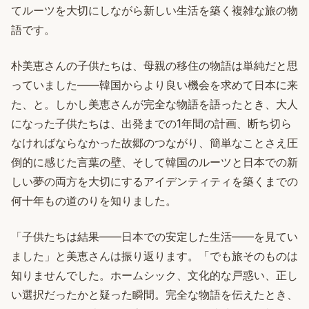
てルーツを大切にしながら新しい生活を築く複雑な旅の物
語です。
朴美恵さんの子供たちは、母親の移住の物語は単純だと思
っていました——韓国からより良い機会を求めて日本に来
た、と。しかし美恵さんが完全な物語を語ったとき、大人
になった子供たちは、出発までの1年間の計画、断ち切ら
なければならなかった故郷のつながり、簡単なことさえ圧
倒的に感じた言葉の壁、そして韓国のルーツと日本での新
しい夢の両方を大切にするアイデンティティを築くまでの
何十年もの道のりを知りました。
「子供たちは結果——日本での安定した生活——を見てい
ました」と美恵さんは振り返ります。「でも旅そのものは
知りませんでした。ホームシック、文化的な戸惑い、正し
い選択だったかと疑った瞬間。完全な物語を伝えたとき、