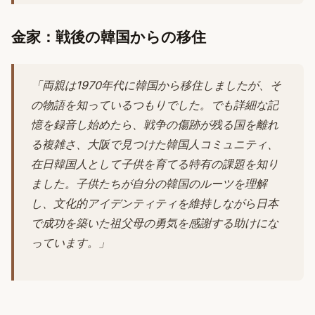
金家：戦後の韓国からの移住
「両親は1970年代に韓国から移住しましたが、そ
の物語を知っているつもりでした。でも詳細な記
憶を録音し始めたら、戦争の傷跡が残る国を離れ
る複雑さ、大阪で見つけた韓国人コミュニティ、
在日韓国人として子供を育てる特有の課題を知り
ました。子供たちが自分の韓国のルーツを理解
し、文化的アイデンティティを維持しながら日本
で成功を築いた祖父母の勇気を感謝する助けにな
っています。」