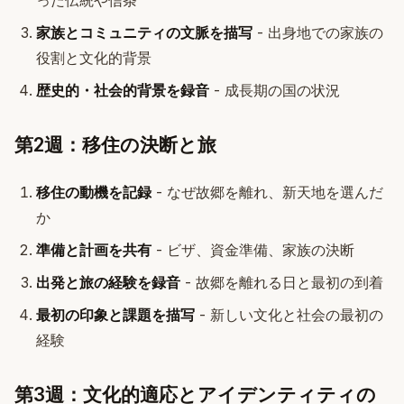
った伝統や信条
家族とコミュニティの文脈を描写
- 出身地での家族の
役割と文化的背景
歴史的・社会的背景を録音
- 成長期の国の状況
第2週：移住の決断と旅
移住の動機を記録
- なぜ故郷を離れ、新天地を選んだ
か
準備と計画を共有
- ビザ、資金準備、家族の決断
出発と旅の経験を録音
- 故郷を離れる日と最初の到着
最初の印象と課題を描写
- 新しい文化と社会の最初の
経験
第3週：文化的適応とアイデンティティの