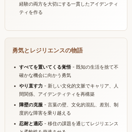
経験の両方を大切にする一貫したアイデンティ
ティを作る
勇気とレジリエンスの物語
すべてを置いてくる覚悟
- 既知の生活を捨て不
確かな機会に向かう勇気
やり直す力
- 新しい文化的文脈でキャリア、人
間関係、アイデンティティを再構築
障壁の克服
- 言葉の壁、文化的混乱、差別、制
度的な障害を乗り越える
忍耐と適応
- 移住の課題を通じてレジリエンス
と柔軟性を発達させる