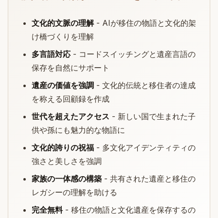
文化的文脈の理解
- AIが移住の物語と文化的架
け橋づくりを理解
多言語対応
- コードスイッチングと遺産言語の
保存を自然にサポート
遺産の価値を強調
- 文化的伝統と移住者の達成
を称える回顧録を作成
世代を超えたアクセス
- 新しい国で生まれた子
供や孫にも魅力的な物語に
文化的誇りの祝福
- 多文化アイデンティティの
強さと美しさを強調
家族の一体感の構築
- 共有された遺産と移住の
レガシーの理解を助ける
完全無料
- 移住の物語と文化遺産を保存するの