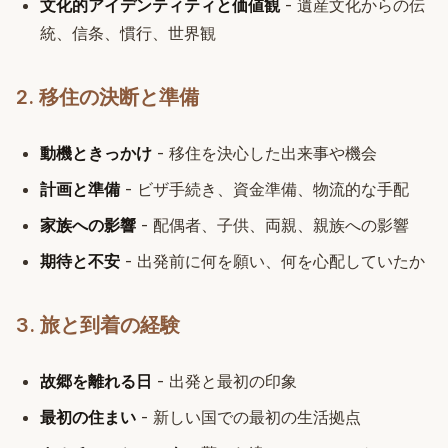
文化的アイデンティティと価値観
- 遺産文化からの伝
統、信条、慣行、世界観
2. 移住の決断と準備
動機ときっかけ
- 移住を決心した出来事や機会
計画と準備
- ビザ手続き、資金準備、物流的な手配
家族への影響
- 配偶者、子供、両親、親族への影響
期待と不安
- 出発前に何を願い、何を心配していたか
3. 旅と到着の経験
故郷を離れる日
- 出発と最初の印象
最初の住まい
- 新しい国での最初の生活拠点