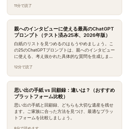
最良の選択肢をランキング形式で——日本の家族向
11分で読了
けに調整しています。
親へのインタビューに使える最高のChatGPT
プロンプト（テスト済み25本、2026年版）
白紙のリストを見つめるのはもうやめましょう。こ
の25のChatGPTプロンプトは、親へのインタビュー
に使える、考え抜かれた具体的な質問を生成しま
す。テーマ別にグループ分けし、実際の家族で検証
12分で読了
済み。
思い出の手紙 vs 回顧録：違いは？（おすすめ
プラットフォーム比較）
思い出の手紙と回顧録、どちらも大切な遺産を残せ
ます。ご家族に合った方法を見つけ、最適なプラッ
トフォームを比較しましょう。
8分で読めます