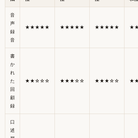
音
声
★★★★★
★★★★★
★★★★★
★
録
音
書
か
れ
た
★★☆☆☆
★★★☆☆
★★★☆☆
★
回
顧
録
口
述