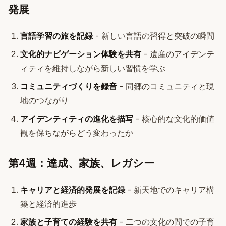
発展
言語学習の旅を記録
- 新しい言語の習得と突破の瞬間
文化的ナビゲーション体験を共有
- 遺産のアイデンテ
ィティを維持しながら新しい習慣を学ぶ
コミュニティづくりを録音
- 同郷のコミュニティと現
地のつながり
アイデンティティの進化を描写
- 核心的な文化的価値
観を保ちながらどう変わったか
第4週：達成、家族、レガシー
キャリアと経済的発展を記録
- 新天地でのキャリア構
築と経済的進歩
家族と子育ての経験を共有
- 二つの文化の間での子育