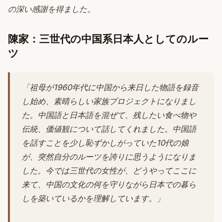
の深い感謝を得ました。
陳家：三世代の中国系日本人としてのルー
ツ
「祖母が1960年代に中国から来日した物語を録音
し始め、素晴らしい家族プロジェクトになりまし
た。中国語と日本語を混ぜて、残したい食べ物や
伝統、価値観について話してくれました。中国語
を話すことを少し恥ずかしがっていた10代の娘
が、突然自分のルーツを誇りに思うようになりま
した。今では三世代の女性が、どうやってここに
来て、中国の文化の何を守りながら日本での暮ら
しを築いているかを理解しています。」