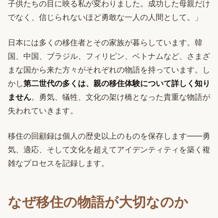
子供たちの目に映る私が変わりました。成功した母親だけ
でなく、信じられないほど勇敢な一人の人間として。」
日本には多くの移住者とその家族が暮らしています。韓
国、中国、ブラジル、フィリピン、ベトナムなど、さまざ
まな国から来た方々がそれぞれの物語を持っています。し
かし
第二世代の多くは、親の移住体験について詳しく知り
ません
。勇気、犠牲、文化の架け橋となった貴重な物語が
失われていきます。
移住の回顧録は個人の歴史以上のものを保存します——勇
気、適応、そして文化を超えてアイデンティティを築く複
雑なプロセスを記録します。
なぜ移住の物語が大切なのか