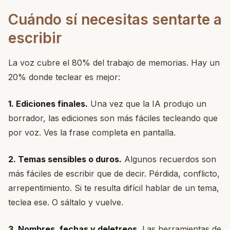
Cuándo sí necesitas sentarte a
escribir
La voz cubre el 80% del trabajo de memorias. Hay un
20% donde teclear es mejor:
1. Ediciones finales.
Una vez que la IA produjo un
borrador, las ediciones son más fáciles tecleando que
por voz. Ves la frase completa en pantalla.
2. Temas sensibles o duros.
Algunos recuerdos son
más fáciles de escribir que de decir. Pérdida, conflicto,
arrepentimiento. Si te resulta difícil hablar de un tema,
teclea ese. O sáltalo y vuelve.
3. Nombres, fechas y deletreos.
Las herramientas de