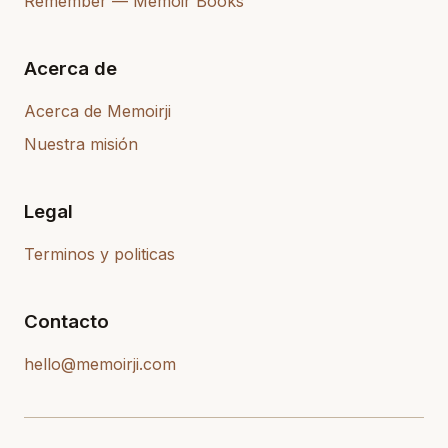
Remember — Memoir Books
Acerca de
Acerca de Memoirji
Nuestra misión
Legal
Terminos y politicas
Contacto
hello@memoirji.com