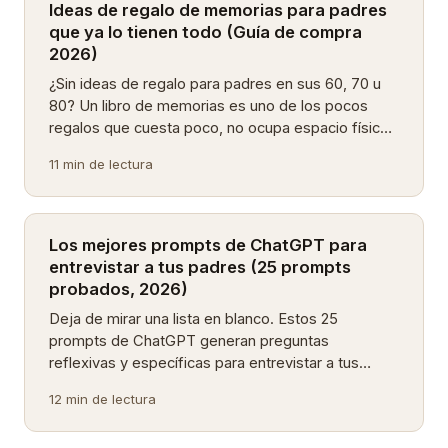
Ideas de regalo de memorias para padres
que ya lo tienen todo (Guía de compra
2026)
¿Sin ideas de regalo para padres en sus 60, 70 u
80? Un libro de memorias es uno de los pocos
regalos que cuesta poco, no ocupa espacio físico
y significa más cada año. Aquí están las mejores
11 min de lectura
opciones rankeadas — adaptado para familias
hispanohablantes.
Los mejores prompts de ChatGPT para
entrevistar a tus padres (25 prompts
probados, 2026)
Deja de mirar una lista en blanco. Estos 25
prompts de ChatGPT generan preguntas
reflexivas y específicas para entrevistar a tus
padres, agrupados por tema y probados en
12 min de lectura
familias reales.