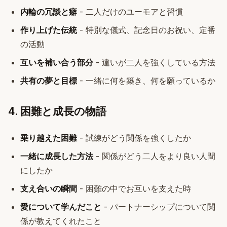
内輪の冗談と癖
- 二人だけのユーモアと習慣
作り上げた伝統
- 特別な儀式、記念日のお祝い、定番
の活動
互いを補い合う部分
- 違いが二人を強くしている方法
共有の夢と目標
- 一緒に何を築き、何を願っているか
4. 困難と成長の物語
乗り越えた困難
- 試練がどう関係を強くしたか
一緒に成長した方法
- 関係がどう二人をより良い人間
にしたか
支え合いの瞬間
- 困難の中でお互いを支えた時
愛について学んだこと
- パートナーシップについて関
係が教えてくれたこと