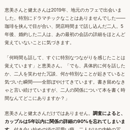
恵美さんと健太さんは2019年、地元のカフェで出会いま
した。特別にドラマチックなことはありませんでした——
珈琲を挟んで目が合い、閉店時間まで話し込んだ二人。5
年後、婚約した二人は、あの最初の会話の詳細をほとんど
覚えていないことに気づきます。
「何時間も話して、すぐに特別なつながりを感じたことは
覚えています」と恵美さん。「でも、具体的に何を話した
か、二人を笑わせた冗談、何か特別なことが起きていると
気づいた瞬間——全部ぼやけてきています。書き留めなき
ゃと言い続けていますが、二人の関係について本を書く時
間なんてどこにありますか？」
恵美さんと健太さんだけではありません。
調査によると、
カップルは5年以内に関係の詳細の90%を忘れてしまいま
す
。付き合い始めの頃の可愛い癖。二人だけの内輪の冗