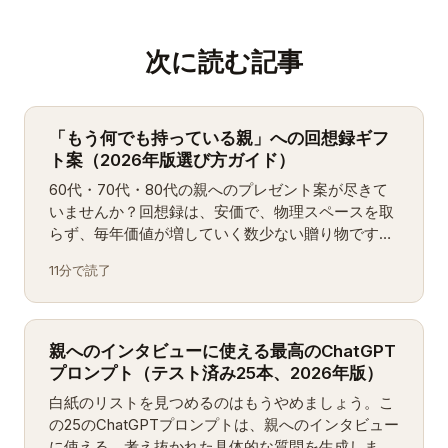
次に読む記事
「もう何でも持っている親」への回想録ギフ
ト案（2026年版選び方ガイド）
60代・70代・80代の親へのプレゼント案が尽きて
いませんか？回想録は、安価で、物理スペースを取
らず、毎年価値が増していく数少ない贈り物です。
最良の選択肢をランキング形式で——日本の家族向
11分で読了
けに調整しています。
親へのインタビューに使える最高のChatGPT
プロンプト（テスト済み25本、2026年版）
白紙のリストを見つめるのはもうやめましょう。こ
の25のChatGPTプロンプトは、親へのインタビュー
に使える、考え抜かれた具体的な質問を生成しま