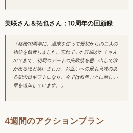
美咲さん＆拓也さん：10周年の回顧録
「結婚10周年に、週末を使って最初からの二人の
物語を録音しました。忘れていた詳細がたくさん
出てきて、初期のデートの失敗談を思い出して涙
が出るほど笑いました。お互いへの最も意味のあ
る記念日ギフトになり、今では数年ごとに新しい
章を追加しています。」
4週間のアクションプラン