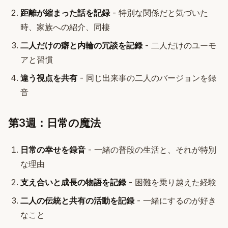
距離が縮まった話を記録
- 特別な関係だと気づいた
時、家族への紹介、同棲
二人だけの癖と内輪の冗談を記録
- 二人だけのユーモ
アと習慣
違う視点を共有
- 同じ出来事の二人のバージョンを録
音
第3週：日常の魔法
日常の幸せを録音
- 一緒の普段の生活と、それが特別
な理由
支え合いと成長の物語を記録
- 困難を乗り越えた経験
二人の伝統と共有の活動を記録
- 一緒にするのが好き
なこと