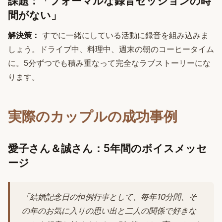
課題：「フォーマルな録音セッションの時
間がない」
解決策：
すでに一緒にしている活動に録音を組み込みま
しょう。ドライブ中、料理中、週末の朝のコーヒータイム
に。5分ずつでも積み重なって完全なラブストーリーにな
ります。
実際のカップルの成功事例
愛子さん＆誠さん：5年間のボイスメッセ
ージ
「結婚記念日の恒例行事として、毎年10分間、そ
の年のお気に入りの思い出と二人の関係で好きな