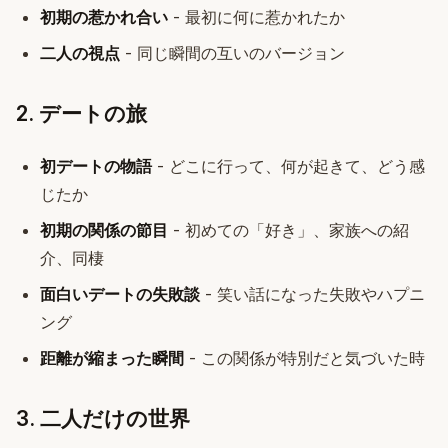
初期の惹かれ合い
- 最初に何に惹かれたか
二人の視点
- 同じ瞬間の互いのバージョン
2. デートの旅
初デートの物語
- どこに行って、何が起きて、どう感
じたか
初期の関係の節目
- 初めての「好き」、家族への紹
介、同棲
面白いデートの失敗談
- 笑い話になった失敗やハプニ
ング
距離が縮まった瞬間
- この関係が特別だと気づいた時
3. 二人だけの世界