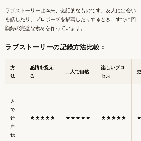
ラブストーリーは本来、会話的なものです。友人に出会い
を話したり、プロポーズを描写したりするとき、すでに回
顧録の完璧な素材を作っています。
ラブストーリーの記録方法比較：
方
感情を捉え
楽しいプロ
二人で自然
法
る
セス
二
人
で
音
★★★★★
★★★★★
★★★★★
声
録