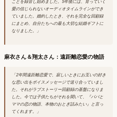
ことを録音し始めました。5年後には、育っていく
愛の信じられないオーディオタイムラインができ
ていました。婚約したとき、それを完全な回顧録
にまとめ、自分たちへの最も大切な結婚ギフトに
なりました。」
麻衣さん＆翔太さん：遠距離恋愛の物語
「2年間遠距離恋愛で、寂しいときにお互いの好き
な思い出をボイスメッセージで送り合っていまし
た。それがラブストーリー回顧録の基盤になりま
した。今では子供たちがそれを聞いて、『パパと
ママの恋の物語、本物のおとぎ話みたい』と言っ
てくれます。」