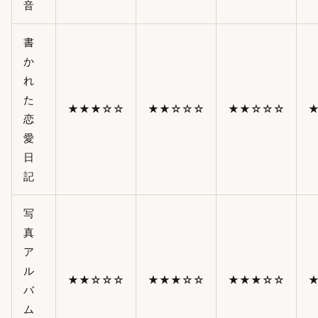
音
書
か
れ
た
★★★☆☆
★★☆☆☆
★★☆☆☆
恋
愛
日
記
写
真
ア
ル
★★☆☆☆
★★★☆☆
★★★☆☆
バ
ム