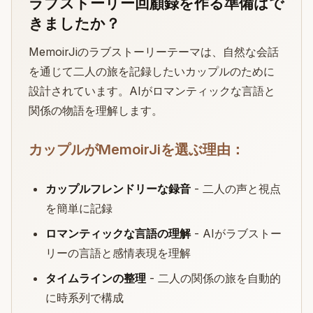
ラブストーリー回顧録を作る準備はで
きましたか？
MemoirJiのラブストーリーテーマは、自然な会話
を通じて二人の旅を記録したいカップルのために
設計されています。AIがロマンティックな言語と
関係の物語を理解します。
カップルがMemoirJiを選ぶ理由：
カップルフレンドリーな録音
- 二人の声と視点
を簡単に記録
ロマンティックな言語の理解
- AIがラブストー
リーの言語と感情表現を理解
タイムラインの整理
- 二人の関係の旅を自動的
に時系列で構成