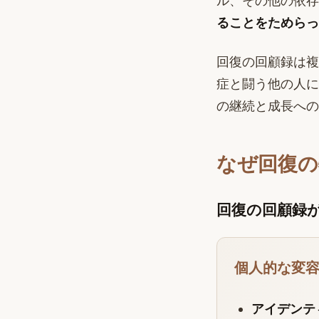
ル、その他の依存
ることをためらっ
回復の回顧録は複
症と闘う他の人に
の継続と成長への
なぜ回復の
回復の回顧録
個人的な変
アイデンテ