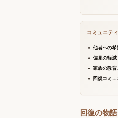
コミュニテ
他者への希
偏見の軽減
家族の教育
回復コミュ
回復の物語