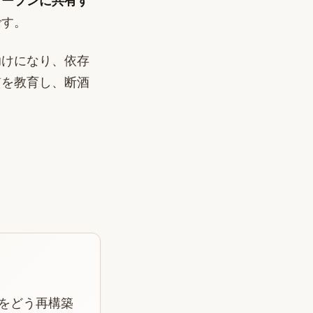
オープンに共有す
です。
助けになり、依存
質を教育し、断酒
かをどう再構築