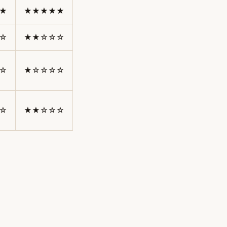
★
★★★★★
☆
★★☆☆☆
☆
★☆☆☆☆
☆
★★☆☆☆