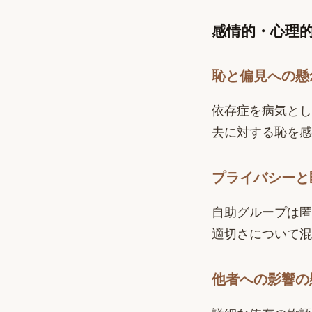
感情的・心理
恥と偏見への懸
依存症を病気とし
去に対する恥を感
プライバシーと
自助グループは匿
適切さについて混
他者への影響の