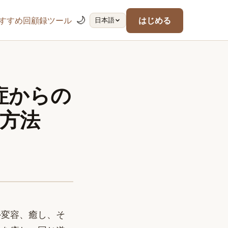
🌙
すすめ回顧録ツール
はじめる
日本語
症からの
方法
—変容、癒し、そ