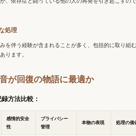
が、依存症と闘っている他の人の再発を引き起こすの
な処理
みを伴う経験が含まれることが多く、包括的に取り組
あります。
音が回復の物語に最適か
記録方法比較：
感情的安全
プライバシー
本物の表現
処理の価
性
管理