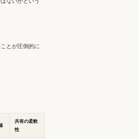
ではないかという
むことが圧倒的に
共有の柔軟
値
性