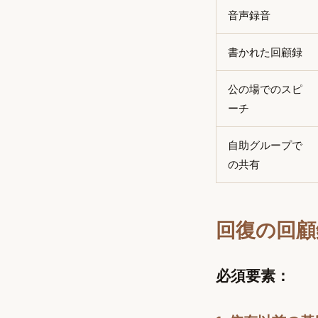
音声録音
書かれた回顧録
公の場でのスピ
ーチ
自助グループで
の共有
回復の回顧
必須要素：