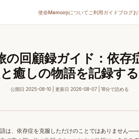
使命
Memoirjiについて
ご利用ガイド
ブログ
お
旅の回顧録ガイド：依存
復と癒しの物語を記録する
公開日 2025-08-10 | 更新日 2026-08-07 | 18分で読める
語は、依存症を克服しただけのことではありません—