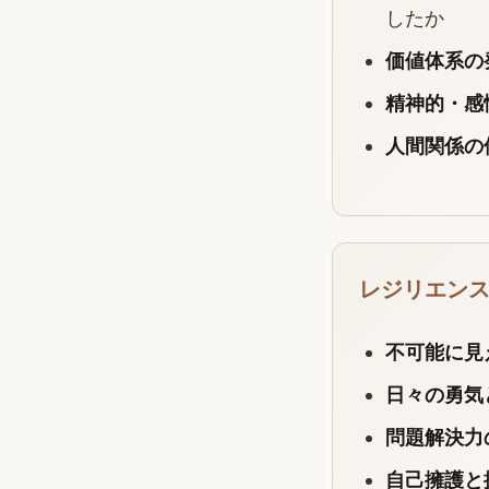
したか
価値体系の
精神的・感
人間関係の
レジリエン
不可能に見
日々の勇気
問題解決力
自己擁護と