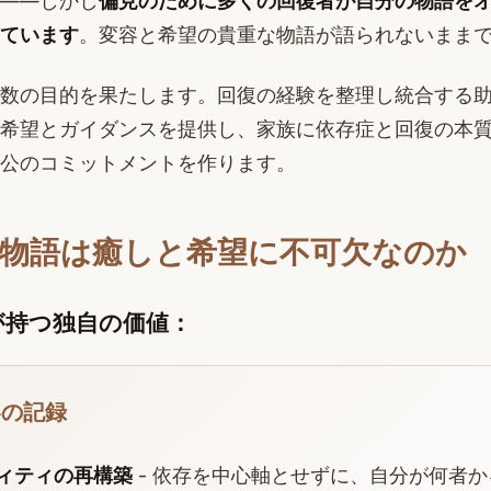
——しかし
偏見のために多くの回復者が自分の物語を
ています
。変容と希望の貴重な物語が語られないまま
数の目的を果たします。回復の経験を整理し統合する
希望とガイダンスを提供し、家族に依存症と回復の本
公のコミットメントを作ります。
物語は癒しと希望に不可欠なのか
が持つ独自の価値：
容の記録
ィティの再構築
- 依存を中心軸とせずに、自分が何者