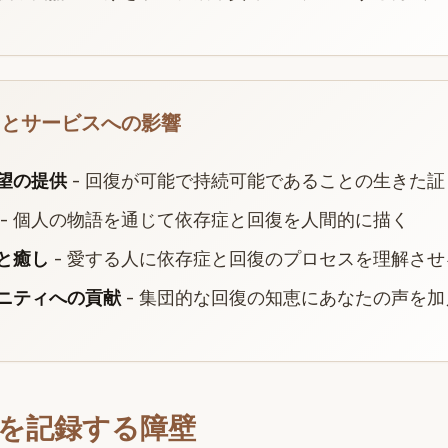
ィとサービスへの影響
望の提供
- 回復が可能で持続可能であることの生きた証
- 個人の物語を通じて依存症と回復を人間的に描く
と癒し
- 愛する人に依存症と回復のプロセスを理解させ
ニティへの貢献
- 集団的な回復の知恵にあなたの声を加
を記録する障壁