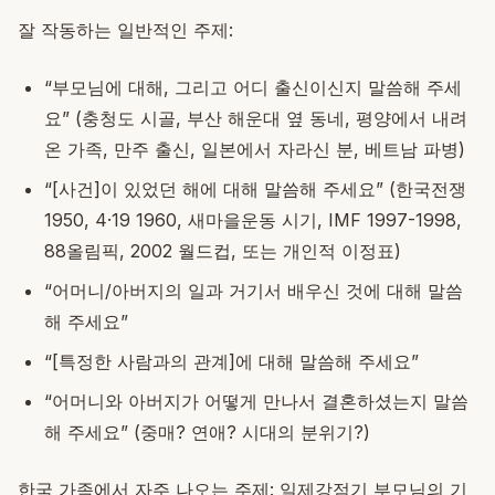
잘 작동하는 일반적인 주제:
“부모님에 대해, 그리고 어디 출신이신지 말씀해 주세
요” (충청도 시골, 부산 해운대 옆 동네, 평양에서 내려
온 가족, 만주 출신, 일본에서 자라신 분, 베트남 파병)
“[사건]이 있었던 해에 대해 말씀해 주세요” (한국전쟁
1950, 4·19 1960, 새마을운동 시기, IMF 1997-1998,
88올림픽, 2002 월드컵, 또는 개인적 이정표)
“어머니/아버지의 일과 거기서 배우신 것에 대해 말씀
해 주세요”
“[특정한 사람과의 관계]에 대해 말씀해 주세요”
“어머니와 아버지가 어떻게 만나서 결혼하셨는지 말씀
해 주세요” (중매? 연애? 시대의 분위기?)
한국 가족에서 자주 나오는 주제: 일제강점기 부모님의 기