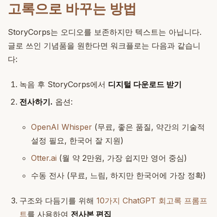
고록으로 바꾸는 방법
StoryCorps는 오디오를 보존하지만 텍스트는 아닙니다.
글로 쓰인 기념품을 원한다면 워크플로는 다음과 같습니
다:
녹음 후 StoryCorps에서
디지털 다운로드 받기
전사하기.
옵션:
OpenAI Whisper
(무료, 좋은 품질, 약간의 기술적
설정 필요, 한국어 잘 지원)
Otter.ai
(월 약 2만원, 가장 쉽지만 영어 중심)
수동 전사 (무료, 느림, 하지만 한국어에 가장 정확)
구조와 다듬기를 위해
10가지 ChatGPT 회고록 프롬프
트
를 사용하여
전사본 편집