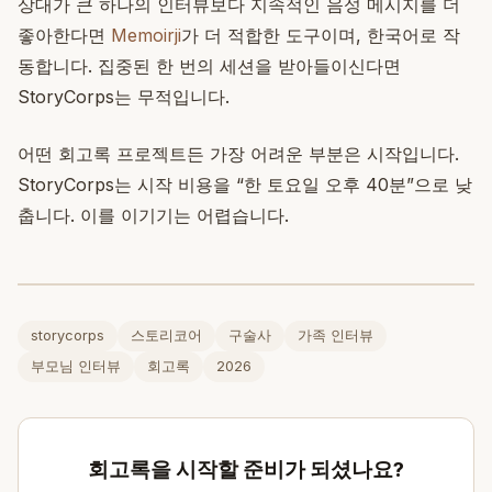
상대가 큰 하나의 인터뷰보다 지속적인 음성 메시지를 더
좋아한다면
Memoirji
가 더 적합한 도구이며, 한국어로 작
동합니다. 집중된 한 번의 세션을 받아들이신다면
StoryCorps는 무적입니다.
어떤 회고록 프로젝트든 가장 어려운 부분은 시작입니다.
StoryCorps는 시작 비용을 “한 토요일 오후 40분”으로 낮
춥니다. 이를 이기기는 어렵습니다.
storycorps
스토리코어
구술사
가족 인터뷰
부모님 인터뷰
회고록
2026
회고록을 시작할 준비가 되셨나요?