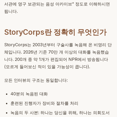
서관에 영구 보관되는 음성 아카이브” 정도로 이해하시면
됩니다.
StoryCorps란 정확히 무엇인가
StoryCorps는 2003년부터 구술사를 녹음해 온 비영리 단
체입니다. 2026년 기준 70만 개 이상의 대화를 녹음했습
니다. 200개 중 약 1개가 편집되어 NPR에서 방송됩니다
(모르게 들어보신 적이 있을 가능성이 큽니다).
모든 인터뷰의 구조는 동일합니다:
40분의 녹음된 대화
훈련된 진행자가 장비와 절차를 처리
녹음의 두 사본: 하나는 당신을 위해, 하나는 의회도서