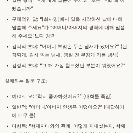
열린 형식: “~에 대해 말씀해 주세요” 또는 “~할 때 어
땠습니까”
구체적인 닻: “[회사명]에서 일을 시작하신 날에 대해
말씀해 주세요”가 “어머니/아버지의 경력에 대해 말씀
해 주세요”보다 강력
감각적 초대: “어머니 부엌은 무슨 냄새가 났어요?” (된
장찌개, 김치 익는 냄새, 명절 전 부침개 기름 냄새)
감정적 초대: “그 해 가장 힘드셨던 부분이 뭐였어요?”
실패하는 질문 구조:
예/아니오: “학교 좋아하셨어요?” (대화를 죽임)
일반적: “어머니/아버지 인생은 어땠어요?” (대답하기
에 너무 큼)
다항목: “형제자매와의 관계, 어떻게 지내셨는지, 함께