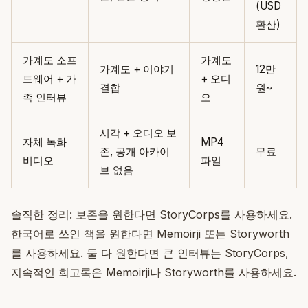
(USD
환산)
가계도 소프
가계도
가계도 + 이야기
12만
트웨어 + 가
+ 오디
결합
원~
족 인터뷰
오
시각 + 오디오 보
자체 녹화
MP4
존, 공개 아카이
무료
비디오
파일
브 없음
솔직한 정리: 보존을 원한다면 StoryCorps를 사용하세요.
한국어로 쓰인 책을 원한다면 Memoirji 또는 Storyworth
를 사용하세요. 둘 다 원한다면 큰 인터뷰는 StoryCorps,
지속적인 회고록은 Memoirji나 Storyworth를 사용하세요.