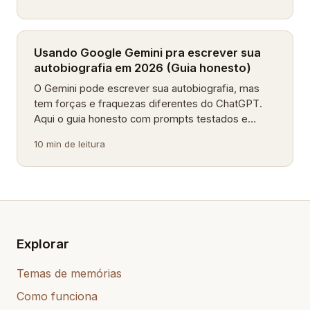
decide o resto.
Usando Google Gemini pra escrever sua
autobiografia em 2026 (Guia honesto)
O Gemini pode escrever sua autobiografia, mas
tem forças e fraquezas diferentes do ChatGPT.
Aqui o guia honesto com prompts testados e
quando Gemini é a escolha melhor ─ adaptado pra
10 min de leitura
famílias brasileiras.
Explorar
Temas de memórias
Como funciona