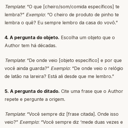
Template
: “O que [cheiro/som/comida específicos] te
lembra?”
Exemplo
: “O cheiro de produto de pinho te
lembra o quê? Eu sempre lembro da casa do vovô.”
4. A pergunta do objeto.
Escolha um objeto que o
Author tem há décadas.
Template
: “De onde veio [objeto específico] e por que
você ainda guarda?”
Exemplo
: “De onde veio o relógio
de latão na lareira? Está ali desde que me lembro.”
5. A pergunta do ditado.
Cite uma frase que o Author
repete e pergunte a origem.
Template
: “Você sempre diz [frase citada]. Onde isso
veio?”
Exemplo
: “Você sempre diz ‘mede duas vezes e