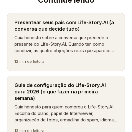
Presentear seus pais com Life-Story.AI (a
conversa que decide tudo)
Guia honesto sobre a conversa que precede o
presente do Life-Story.AI. Quando ter, como
conduzir, as quatro objeções reais que aparecem
e o aquecimento grátis que protege os US$99.
12 min de leitura
Guia de configuração do Life-Story.AI
para 2026 (o que fazer na primeira
semana)
Guia honesto para quem comprou o Life-Story.AI.
Escolha do plano, papel de Interviewer,
organização de fotos, armadilha do spam, idiomas
suportados e a semana de aquecimento que
13 min de leitura