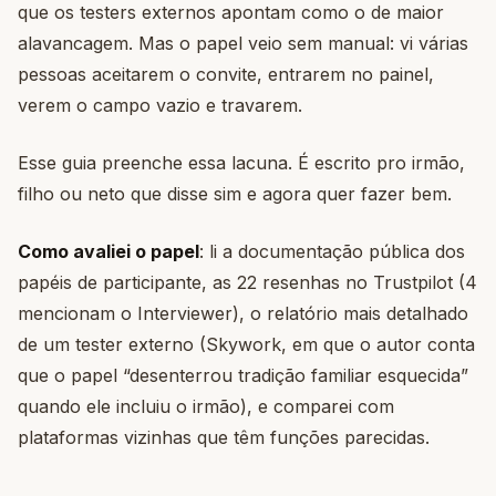
que os testers externos apontam como o de maior
alavancagem. Mas o papel veio sem manual: vi várias
pessoas aceitarem o convite, entrarem no painel,
verem o campo vazio e travarem.
Esse guia preenche essa lacuna. É escrito pro irmão,
filho ou neto que disse sim e agora quer fazer bem.
Como avaliei o papel
: li a documentação pública dos
papéis de participante, as 22 resenhas no Trustpilot (4
mencionam o Interviewer), o relatório mais detalhado
de um tester externo (Skywork, em que o autor conta
que o papel “desenterrou tradição familiar esquecida”
quando ele incluiu o irmão), e comparei com
plataformas vizinhas que têm funções parecidas.