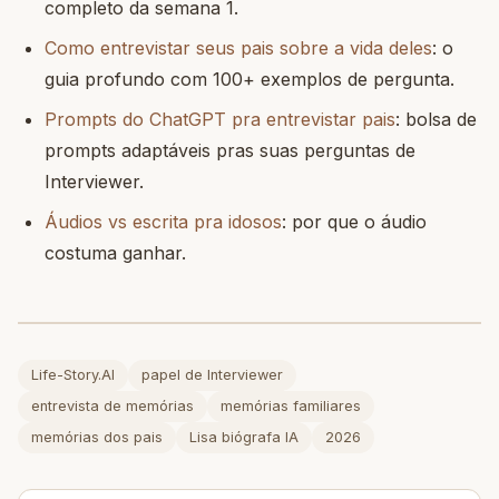
completo da semana 1.
Como entrevistar seus pais sobre a vida deles
: o
guia profundo com 100+ exemplos de pergunta.
Prompts do ChatGPT pra entrevistar pais
: bolsa de
prompts adaptáveis pras suas perguntas de
Interviewer.
Áudios vs escrita pra idosos
: por que o áudio
costuma ganhar.
Life-Story.AI
papel de Interviewer
entrevista de memórias
memórias familiares
memórias dos pais
Lisa biógrafa IA
2026