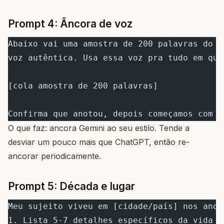
Prompt 4: Âncora de voz
Abaixo vai uma amostra de 200 palavras do m
voz autêntica. Usa essa voz pra tudo em que
[cola amostra de 200 palavras]
Confirma que anotou, depois começamos com a
O que faz: ancora Gemini ao seu estilo. Tende a
desviar um pouco mais que ChatGPT, então re-
ancorar periodicamente.
Prompt 5: Década e lugar
Meu sujeito viveu em [cidade/país] nos anos
1. Lista 5-7 detalhes específicos da vida c