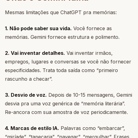
Mesmas limitações que ChatGPT pra memórias:
1. Não pode saber sua vida.
Você fornece as
memórias. Gemini fornece estrutura e polimento.
2. Vai inventar detalhes.
Vai inventar irmãos,
empregos, lugares e conversas se você não fornecer
especificidades. Trata toda saída como “primeiro
rascunho a checar”.
3. Desvio de voz.
Depois de 10-15 mensagens, Gemini
desvia pra uma voz genérica de “memória literária”.
Re-ancora com sua amostra de voz periodicamente.
4. Marcas de estilo IA.
Palavras como “embarcar”,
“miríade”, “tapeçaria”, “navegar”, “mergulhar”. Frases