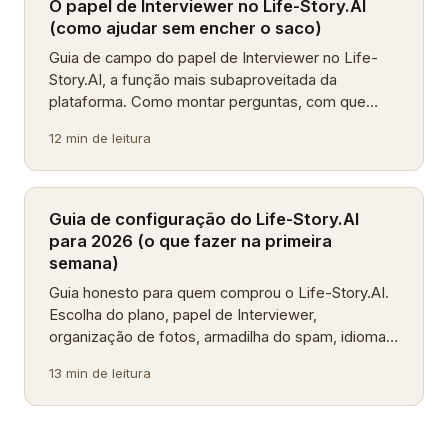
O papel de Interviewer no Life-Story.AI
(como ajudar sem encher o saco)
Guia de campo do papel de Interviewer no Life-
Story.AI, a função mais subaproveitada da
plataforma. Como montar perguntas, com que
frequência, o que evitar e como coordenar entre
12 min de leitura
vários.
Guia de configuração do Life-Story.AI
para 2026 (o que fazer na primeira
semana)
Guia honesto para quem comprou o Life-Story.AI.
Escolha do plano, papel de Interviewer,
organização de fotos, armadilha do spam, idiomas
suportados e a semana de aquecimento que
13 min de leitura
decide o resto.