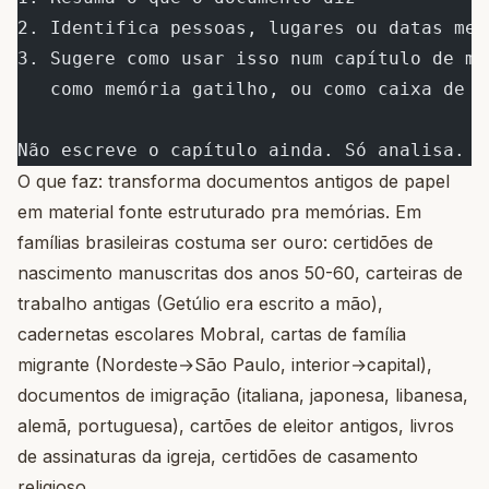
2. Identifica pessoas, lugares ou datas men
3. Sugere como usar isso num capítulo de me
   como memória gatilho, ou como caixa de t
Não escreve o capítulo ainda. Só analisa.
O que faz: transforma documentos antigos de papel
em material fonte estruturado pra memórias. Em
famílias brasileiras costuma ser ouro: certidões de
nascimento manuscritas dos anos 50-60, carteiras de
trabalho antigas (Getúlio era escrito a mão),
cadernetas escolares Mobral, cartas de família
migrante (Nordeste→São Paulo, interior→capital),
documentos de imigração (italiana, japonesa, libanesa,
alemã, portuguesa), cartões de eleitor antigos, livros
de assinaturas da igreja, certidões de casamento
religioso.