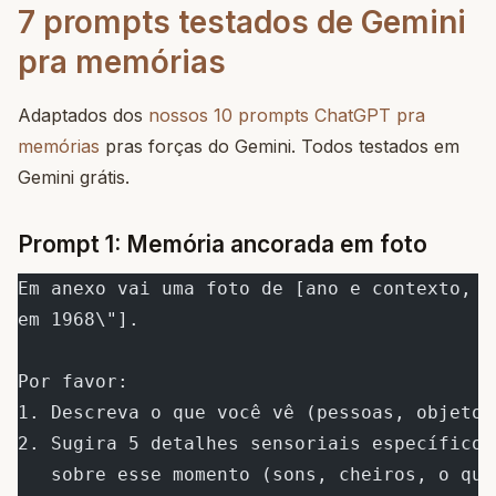
7 prompts testados de Gemini
pra memórias
Adaptados dos
nossos 10 prompts ChatGPT pra
memórias
pras forças do Gemini. Todos testados em
Gemini grátis.
Prompt 1: Memória ancorada em foto
Em anexo vai uma foto de [ano e contexto, e
em 1968\"].
Por favor:
1. Descreva o que você vê (pessoas, objetos
2. Sugira 5 detalhes sensoriais específicos
   sobre esse momento (sons, cheiros, o que