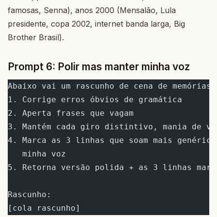
famosas, Senna), anos 2000 (Mensalão, Lula
presidente, copa 2002, internet banda larga, Big
Brother Brasil).
Prompt 6: Polir mas manter minha voz
Abaixo vai um rascunho de cena de memórias.
1. Corrige erros óbvios de gramática
2. Aperta frases que vagam
3. Mantém cada giro distintivo, mania de vo
4. Marca as 3 linhas que soam mais genérica
   minha voz
5. Retorna versão polida + as 3 linhas marc
Rascunho:
[cola rascunho]