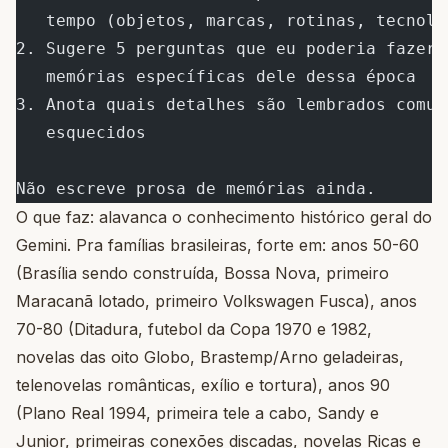
   tempo (objetos, marcas, rotinas, tecnolo
2. Sugere 5 perguntas que eu poderia fazer 
   memórias específicas dele dessa época
3. Anota quais detalhes são lembrados comum
   esquecidos
Não escreve prosa de memórias ainda.
O que faz: alavanca o conhecimento histórico geral do
Gemini. Pra famílias brasileiras, forte em: anos 50-60
(Brasília sendo construída, Bossa Nova, primeiro
Maracanã lotado, primeiro Volkswagen Fusca), anos
70-80 (Ditadura, futebol da Copa 1970 e 1982,
novelas das oito Globo, Brastemp/Arno geladeiras,
telenovelas românticas, exílio e tortura), anos 90
(Plano Real 1994, primeira tele a cabo, Sandy e
Junior, primeiras conexões discadas, novelas Ricas e