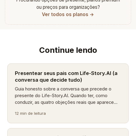
ou preços para organizações?
Ver todos os planos →
Continue lendo
Presentear seus pais com Life-Story.AI (a
conversa que decide tudo)
Guia honesto sobre a conversa que precede o
presente do Life-Story.AI. Quando ter, como
conduzir, as quatro objeções reais que aparecem
e o aquecimento grátis que protege os US$99.
12 min de leitura