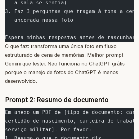
   a sala se sentia)
3. Faz 3 perguntas que tragam à tona a cena
   ancorada nessa foto
Espera minhas respostas antes de rascunhar.
O que faz: transforma uma única foto em fluxo
estruturado de cena de memórias. Melhor prompt
Gemini que testei. Não funciona no ChatGPT grátis
porque o manejo de fotos do ChatGPT é menos
desenvolvido.
Prompt 2: Resumo de documento
Em anexo um PDF de [tipo de documento: cart
certidão de nascimento, carteira de trabalh
serviço militar]. Por favor:
1. Resuma o que o documento diz