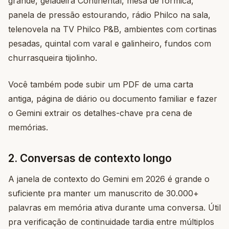
grande, geladeira Continental, mesa de fórmica,
panela de pressão estourando, rádio Philco na sala,
telenovela na TV Philco P&B, ambientes com cortinas
pesadas, quintal com varal e galinheiro, fundos com
churrasqueira tijolinho.
Você também pode subir um PDF de uma carta
antiga, página de diário ou documento familiar e fazer
o Gemini extrair os detalhes-chave pra cena de
memórias.
2. Conversas de contexto longo
A janela de contexto do Gemini em 2026 é grande o
suficiente pra manter um manuscrito de 30.000+
palavras em memória ativa durante uma conversa. Útil
pra verificação de continuidade tardia entre múltiplos