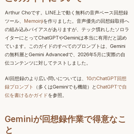
Arthur Choです。LINE上で動く無料の音声ベース回想録
ツール、
Memoirji
を作りました。音声優先の回想録取得へ
の組み込みバイアスがありますが、テック慣れしたソロラ
イターにとってChatGPTやGeminiは本当に有用だと認め
ています。このガイドのすべてのプロンプトは、Gemini
の無料層とGemini Advancedで、2026年5月に実際の自
伝コンテンツに対してテストしました。
AI回想録のより広い問いについては、
10のChatGPT回想
録プロンプト
（多くはGeminiでも機能）と
ChatGPTで自
伝を書けるかガイド
を参照。
Geminiが回想録作業で得意なこ
と