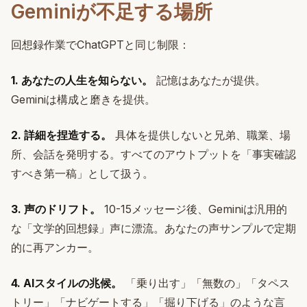
Geminiが不足する場所
回想録作業でChatGPTと同じ制限：
1. あなたの人生を知らない。
記憶はあなたが提供。
Geminiは構成と磨きを提供。
2. 詳細を捏造する。
具体を提供しないと兄弟、職業、場
所、会話を発明する。すべてのアウトプットを「事実確認
すべき第一稿」として扱う。
3. 声のドリフト。
10-15メッセージ後、Geminiは汎用的
な「文学的回想録」声に漂流。あなたの声サンプルで定期
的に再アンカー。
4. AIスタイルの兆候。
「乗り出す」「無数の」「タペス
トリー」「ナビゲートする」「掘り下げる」のような言