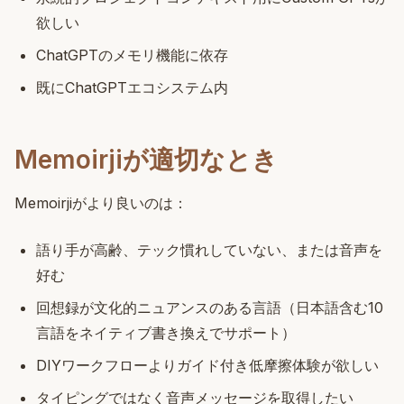
欲しい
ChatGPTのメモリ機能に依存
既にChatGPTエコシステム内
Memoirjiが適切なとき
Memoirjiがより良いのは：
語り手が高齢、テック慣れしていない、または音声を
好む
回想録が文化的ニュアンスのある言語（日本語含む10
言語をネイティブ書き換えでサポート）
DIYワークフローよりガイド付き低摩擦体験が欲しい
タイピングではなく音声メッセージを取得したい