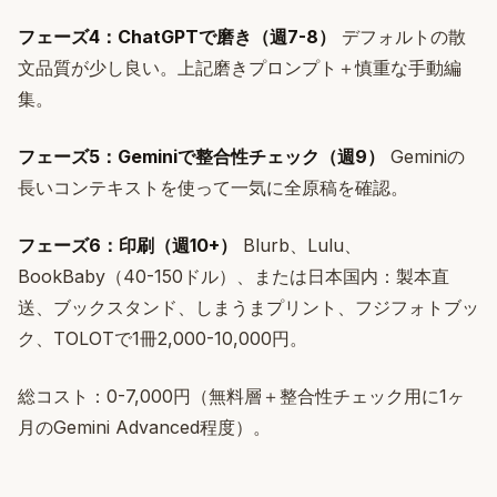
フェーズ4：ChatGPTで磨き（週7-8）
デフォルトの散
文品質が少し良い。上記磨きプロンプト＋慎重な手動編
集。
フェーズ5：Geminiで整合性チェック（週9）
Geminiの
長いコンテキストを使って一気に全原稿を確認。
フェーズ6：印刷（週10+）
Blurb、Lulu、
BookBaby（40-150ドル）、または日本国内：製本直
送、ブックスタンド、しまうまプリント、フジフォトブッ
ク、TOLOTで1冊2,000-10,000円。
総コスト：0-7,000円（無料層＋整合性チェック用に1ヶ
月のGemini Advanced程度）。