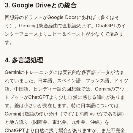
3. Google Driveとの統合
回想録のドラフトがGoogle Docsにあれば（多くはそ
う）、Geminiは統合経由で直接読めます。ChatGPTのイ
ンターフェースよりコピー＆ペーストが少なくて済みま
す。
4. 多言語処理
Geminiのトレーニングには実質的な多言語データが含ま
れていました。日本語、スペイン語、フランス語、ドイツ
語、中国語、ヒンディー語の回想録では、Geminiのアウ
トプットがChatGPTより少し自然に感じる傾向がありま
す。差は小さいが実在します。特に日本語については、
Geminiは敬語の使い分け（です/ます調 vs だ/である調）
と地方訛り（関西弁、東北弁、九州弁、沖縄）を
ChatGPTより自然に扱う場合がありますが、まだ不完全