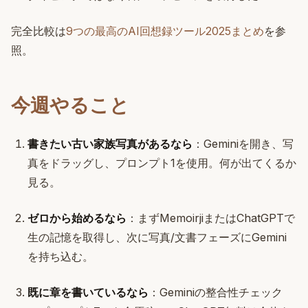
完全比較は
9つの最高のAI回想録ツール2025まとめ
を参
照。
今週やること
書きたい古い家族写真があるなら
：Geminiを開き、写
真をドラッグし、プロンプト1を使用。何が出てくるか
見る。
ゼロから始めるなら
：まずMemoirjiまたはChatGPTで
生の記憶を取得し、次に写真/文書フェーズにGemini
を持ち込む。
既に章を書いているなら
：Geminiの整合性チェック