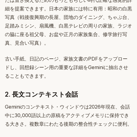
たは置き換えるためのもっともらしい時代正確な感覚的詳
細を提案できます。日本の家族には特に有用：昭和の白黒
写真（戦後復興期の長屋、団地のダイニング、ちゃぶ台、
足踏みミシン、扇風機、白黒テレビの周りの家族、ラジオ
の脇に座る祖父母、お盆や正月の家族集合、修学旅行写
真、見合い写真）。
古い手紙、日記のページ、家族文書のPDFをアップロー
ドし、回想録シーン用の重要な詳細をGeminiに抽出させ
ることもできます。
2. 長文コンテキスト会話
Geminiのコンテキスト・ウィンドウは2026年現在、会話
中に30,000語以上の原稿をアクティブメモリに保持でき
る大きさ。複数章にわたる後期の整合性チェックに便利。