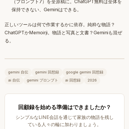
（プロンプト7）を全原稿に。ChatGPT無料は全体を
保持できない、Geminiはできる。
正しいツールは何で作業するかに依存。純粋な物語？
ChatGPTかMemoirji。物語と写真と文書？Geminiも混ぜ
る。
gemini 自伝
gemini 回想録
google gemini 回想録
ai 自伝
gemini プロンプト
ai 回想録
2026
回顧録を始める準備はできましたか？
シンプルなLINE会話を通じて家族の物語を残し
ている人々の輪に加わりましょう。