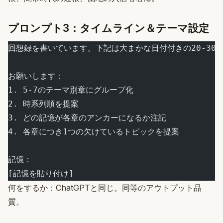
プロンプト3：タイムライン＆テーマ設定
回想録を書いています。下記は大まかな日付付きの20-30
お願いします：
1. 5-7のテーマ別章にグループ化
2. 時系列順を提案
3. どの記憶が各章のアンカーになるか注記
4. 各章につき1つの欠けているトピックを提案
記憶：
[記憶を貼り付け]
何をするか：ChatGPTと同じ。同等のアウトプット品
質。