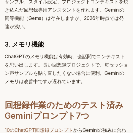
サンプル、スタイル設定、プロジェクトコンテキストを焼
き込んだ回想録専用アシスタントを作れます。Geminiの
同等機能（Gems）は存在しますが、2026年時点では発
達が浅い。
3. メモリ機能
ChatGPTのメモリ機能は有効時、会話間でコンテキスト
を思い出します。長い回想録プロジェクトで、毎セッショ
ン声サンプルを貼り直したくない場合に便利。Geminiの
メモリは改善中ですが遅れています。
回想録作業のためのテスト済み
Geminiプロンプト7つ
10のChatGPT回想録プロンプト
からGeminiの強みに合わ