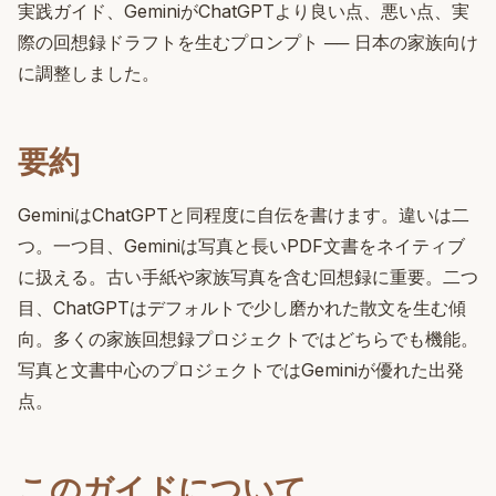
実践ガイド、GeminiがChatGPTより良い点、悪い点、実
際の回想録ドラフトを生むプロンプト ── 日本の家族向け
に調整しました。
要約
GeminiはChatGPTと同程度に自伝を書けます。違いは二
つ。一つ目、Geminiは写真と長いPDF文書をネイティブ
に扱える。古い手紙や家族写真を含む回想録に重要。二つ
目、ChatGPTはデフォルトで少し磨かれた散文を生む傾
向。多くの家族回想録プロジェクトではどちらでも機能。
写真と文書中心のプロジェクトではGeminiが優れた出発
点。
このガイドについて