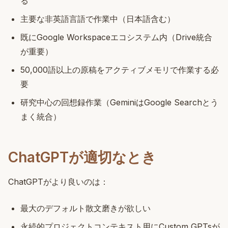
る
主要な非英語言語で作業中（日本語含む）
既にGoogle Workspaceエコシステム内（Drive統合
が重要）
50,000語以上の原稿をアクティブメモリで作業する必
要
研究中心の回想録作業（GeminiはGoogle Searchとう
まく統合）
ChatGPTが適切なとき
ChatGPTがより良いのは：
最大のデフォルト散文磨きが欲しい
永続的プロジェクトコンテキスト用にCustom GPTsが