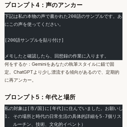
プロンプト4：声のアンカー
下記は私の本物の声で書かれた200語のサンプルです。あ
にこの声を使ってください。
[200語サンプルを貼り付け]
メモしたと確認したら、回想録の作業に入ります。
何をするか：Geminiをあなたの執筆スタイルに錨で固
定。ChatGPTより少し漂流する傾向があるので、定期的
に再アンカー。
プロンプト5：年代と場所
私の対象は[市/国]に[年代]に住んでいました。お願いし
1. その場所と時代の日常生活の具体的詳細を5-7個リス
   ルーチン、技術、文化的イベント）