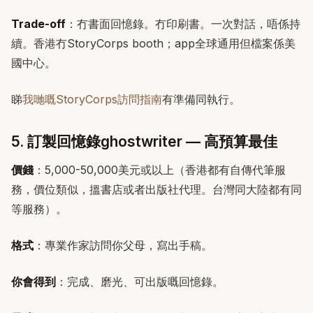
Trade-off
：冇書面回憶錄。冇印刷書。一次對話，唔係持
續。香港冇StoryCorps booth；app全球通用但檔案係美
國中心。
睇
我哋嘅StoryCorps訪問指南
有準備同執行。
5. 訂製回憶錄ghostwriter — 高預算最佳
價錢
：5,000-50,000美元或以上（香港都有自傳代筆服
務，價位類似，搵書店或者出版社代理。台灣同大陸都有同
等服務）。
格式
：專業作家訪問你父母，寫出手稿。
你會得到
：完成、磨光、可出版嘅回憶錄。