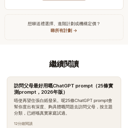
想睇送禮選擇、進階計劃或機構定價？
睇所有計劃 →
繼續閱讀
訪問父母最好用嘅ChatGPT prompt（25條實
測prompt，2026年版）
唔使再望住張白紙發呆。呢25條ChatGPT prompt會
幫你度出有深度、夠具體嘅問題去訪問父母，按主題
分類，已經喺真實家庭試過。
12分鐘閱讀