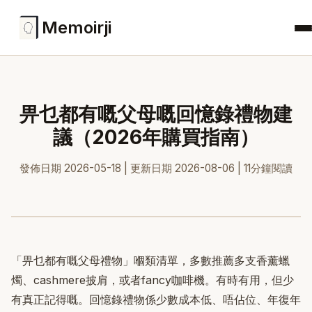
Memoirji
畀乜都有嘅父母嘅回憶錄禮物建
議（2026年購買指南）
發佈日期 2026-05-18 | 更新日期 2026-08-06 | 11分鐘閱讀
「畀乜都有嘅父母禮物」嗰類清單，多數推薦多支香薰蠟
燭、cashmere披肩，或者fancy咖啡機。有時有用，但少
有真正記得嘅。回憶錄禮物係少數成本低、唔佔位、年復年