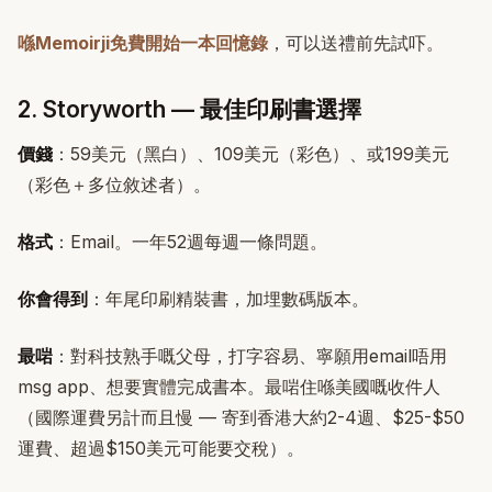
喺Memoirji免費開始一本回憶錄
，可以送禮前先試吓。
2. Storyworth — 最佳印刷書選擇
價錢
：59美元（黑白）、109美元（彩色）、或199美元
（彩色＋多位敘述者）。
格式
：Email。一年52週每週一條問題。
你會得到
：年尾印刷精裝書，加埋數碼版本。
最啱
：對科技熟手嘅父母，打字容易、寧願用email唔用
msg app、想要實體完成書本。最啱住喺美國嘅收件人
（國際運費另計而且慢 — 寄到香港大約2-4週、$25-$50
運費、超過$150美元可能要交稅）。