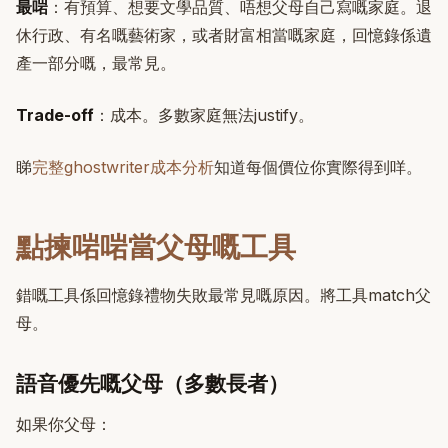
最啱
：有預算、想要文學品質、唔想父母自己寫嘅家庭。退
休行政、有名嘅藝術家，或者財富相當嘅家庭，回憶錄係遺
產一部分嘅，最常見。
Trade-off
：成本。多數家庭無法justify。
睇
完整ghostwriter成本分析
知道每個價位你實際得到咩。
點揀啱啱當父母嘅工具
錯嘅工具係回憶錄禮物失敗最常見嘅原因。將工具match父
母。
語音優先嘅父母（多數長者）
如果你父母：