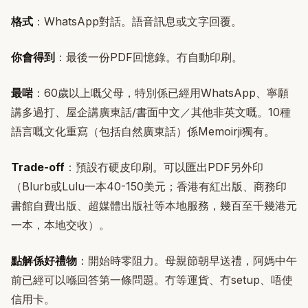
格式
：WhatsApp對話。語音訊息或文字回覆。
你會得到
：最後一份PDF回憶錄。冇自動印刷。
最啱
：60歲以上嘅父母，特別係已經用WhatsApp、寧願
講多過打、屋企講廣東話/書面中文／其他非英文嘅。10種
語言嘅文化重寫（包括自然廣東話）係Memoirji獨有。
Trade-off
：預設冇硬皮印刷。可以匯出PDF另外印
（Blurb或Lulu一本40-150美元；香港有紅出版、商務印
書館自費出版、超媒體出版社等本地服務，幾百至千幾港元
一本，本地交收）。
點解係好禮物
：開始時零阻力。母親節朝早送禮，阿媽中午
前已經可以喺回答第一條問題。冇等運貨、冇setup、唔使
信用卡。