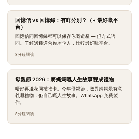
回憶信 vs 回憶錄：有咩分別？（+ 最好嘅平
台）
回憶信同回憶錄都可以保存你嘅遺產 — 但方式唔
同。了解邊種適合你屋企人，比較最好嘅平台。
8分鐘閱讀
母親節 2026：將媽媽嘅人生故事變成禮物
唔好再送花同禮物卡。今年母親節，送畀媽媽最有意
義嘅禮物：佢自己嘅人生故事。WhatsApp 免費製
作。
8分鐘閱讀