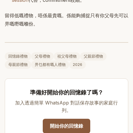
session
代替，commitment較細。
留得低嘅禮物，唔係最貴嘅。係能夠捕捉只有你父母先可以
畀嘅嘢嘅嗰份。
回憶錄禮物
父母禮物
祖父母禮物
父親節禮物
母親節禮物
畀乜都有嘅人禮物
2026
準備好開始你的回憶錄了嗎？
加入透過簡單 WhatsApp 對話保存故事的家庭行
列。
開始你的回憶錄