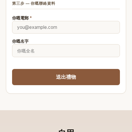
第三步 — 你嘅聯絡資料
你嘅電郵
*
你嘅名字
送出禮物