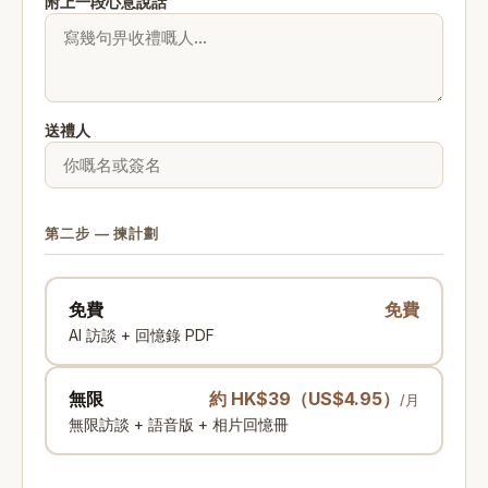
附上一段心意說話
+1
送禮人
第二步 — 揀計劃
免費
免費
AI 訪談 + 回憶錄 PDF
無限
約 HK$39（US$4.95）
/月
無限訪談 + 語音版 + 相片回憶冊