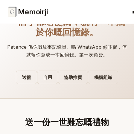
Memoirji
一個字都唔使寫，就有一本屬
於你嘅回憶錄。
Patience 係你嘅故事記錄員。喺 WhatsApp 傾吓偈，佢
就幫你寫成一本回憶錄。第一次免費。
送禮
自用
協助推廣
機構組織
送一份一世難忘嘅禮物