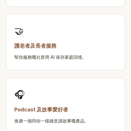
🤝
護老者及長者服務
幫你服務嘅社群用 AI 保存家庭回憶。
🎧
Podcast 及故事愛好者
推廣一個同你一樣鍾意講故事嘅產品。