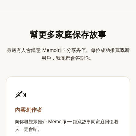
幫更多家庭保存故事
身邊有人會鍾意 Memoirji？分享畀佢。每位成功推薦嘅新
用戶，我哋都會答謝你。
✍️
內容創作者
向你嘅觀眾推介 Memoirji — 鍾意故事同家庭回憶嘅
人一定會啱。