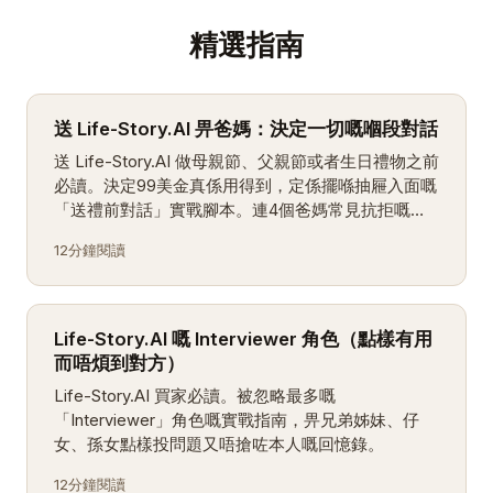
精選指南
送 Life-Story.AI 畀爸媽：決定一切嘅嗰段對話
送 Life-Story.AI 做母親節、父親節或者生日禮物之前
必讀。決定99美金真係用得到，定係擺喺抽屜入面嘅
「送禮前對話」實戰腳本。連4個爸媽常見抗拒嘅回
答都收齊。
12分鐘閱讀
Life-Story.AI 嘅 Interviewer 角色（點樣有用
而唔煩到對方）
Life-Story.AI 買家必讀。被忽略最多嘅
「Interviewer」角色嘅實戰指南，畀兄弟姊妹、仔
女、孫女點樣投問題又唔搶咗本人嘅回憶錄。
12分鐘閱讀