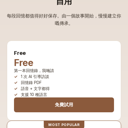
自用
每段回憶都值得好好保存。由一個故事開始，慢慢建立你
嘅傳承。
Free
Free
第一本回憶錄，我哋請
1 次 AI 引導訪談
回憶錄 PDF
語音 + 文字都得
支援 10 種語言
免費試用
MOST POPULAR