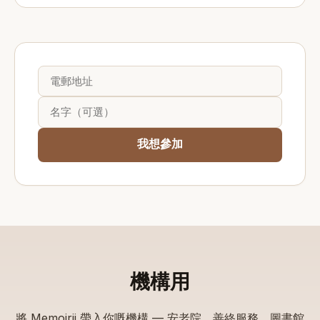
我想參加
機構用
將 Memoirji 帶入你嘅機構 — 安老院、善終服務、圖書館