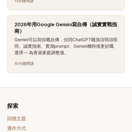
13分鐘閱讀
2026年用Google Gemini寫自傳（誠實實戰指
南）
Gemini可以寫你嘅自傳，但同ChatGPT嘅強項弱項唔
同。誠實指南、實測prompt、Gemini幾時係更好嘅
選擇 ─ 為香港家庭調整過。
10分鐘閱讀
探索
回憶主題
運作方式