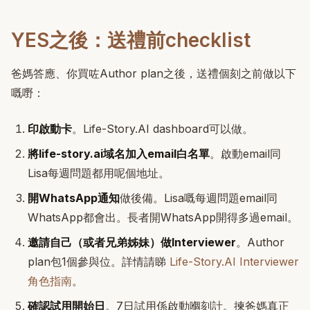
YES之後：送禮前checklist
爸媽答應、你買咗Author plan之後，送禮個刻之前做以下
嘅嘢：
印啟動卡
。Life-Story.AI dashboard可以做。
將life-story.ai域名加入email白名單
。啟動email同
Lisa每週問題都用呢個地址。
開WhatsApp通知
做後備。Lisa嘅每週問題email同
WhatsApp都會出。長者開WhatsApp開得多過email。
邀請自己（或者兄弟姊妹）做Interviewer
。Author
plan包1個參與位。詳情請睇
Life-Story.AI Interviewer
角色指南
。
確認試用開始日
。7日試用係啟動嗰刻計。揀爸媽真正