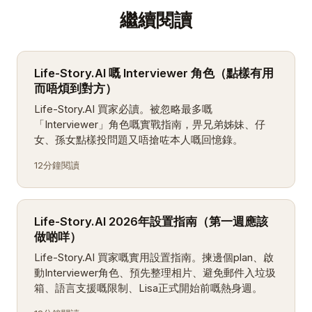
繼續閱讀
Life-Story.AI 嘅 Interviewer 角色（點樣有用
而唔煩到對方）
Life-Story.AI 買家必讀。被忽略最多嘅
「Interviewer」角色嘅實戰指南，畀兄弟姊妹、仔
女、孫女點樣投問題又唔搶咗本人嘅回憶錄。
12分鐘閱讀
Life-Story.AI 2026年設置指南（第一週應該
做啲咩）
Life-Story.AI 買家嘅實用設置指南。揀邊個plan、啟
動Interviewer角色、預先整理相片、避免郵件入垃圾
箱、語言支援嘅限制、Lisa正式開始前嘅熱身週。