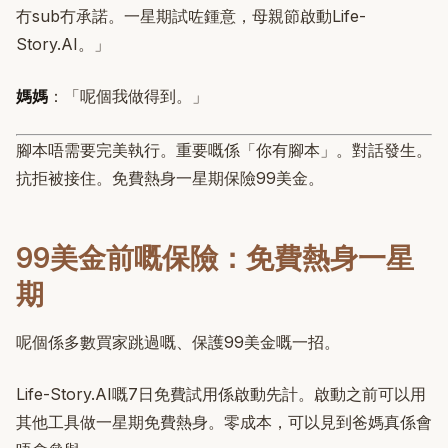
冇sub冇承諾。一星期試咗鍾意，母親節啟動Life-
Story.AI。」
媽媽
：「呢個我做得到。」
腳本唔需要完美執行。重要嘅係「你有腳本」。對話發生。
抗拒被接住。免費熱身一星期保險99美金。
99美金前嘅保險：免費熱身一星
期
呢個係多數買家跳過嘅、保護99美金嘅一招。
Life-Story.AI嘅7日免費試用係啟動先計。啟動之前可以用
其他工具做一星期免費熱身。零成本，可以見到爸媽真係會