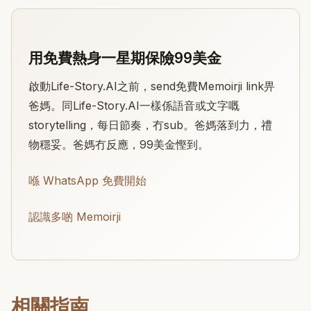
用免費熱身一星期保險99美金
啟動Life-Story.AI之前，send免費Memoirji link畀
爸媽。同Life-Story.AI一樣係語音或文字嘅
storytelling，每日節奏，冇sub。爸媽落到力，禮
物穩妥。爸媽冇反應，99美金慳到。
喺 WhatsApp 免費開始
認識多啲 Memoirji
相關指南