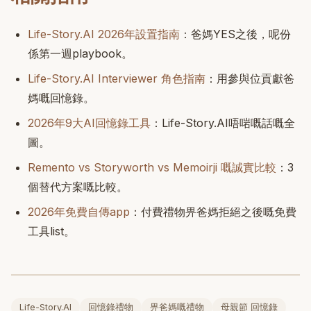
Life-Story.AI 2026年設置指南
：爸媽YES之後，呢份
係第一週playbook。
Life-Story.AI Interviewer 角色指南
：用參與位貢獻爸
媽嘅回憶錄。
2026年9大AI回憶錄工具
：Life-Story.AI唔啱嘅話嘅全
圖。
Remento vs Storyworth vs Memoirji 嘅誠實比較
：3
個替代方案嘅比較。
2026年免費自傳app
：付費禮物畀爸媽拒絕之後嘅免費
工具list。
Life-Story.AI
回憶錄禮物
畀爸媽嘅禮物
母親節 回憶錄