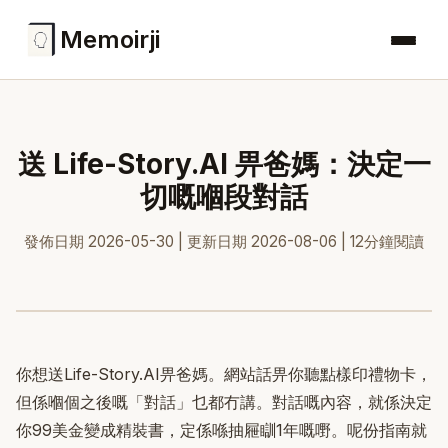
Memoirji
送 Life-Story.AI 畀爸媽：決定一
切嘅嗰段對話
發佈日期 2026-05-30 | 更新日期 2026-08-06 | 12分鐘閱讀
你想送Life-Story.AI畀爸媽。網站話畀你聽點樣印禮物卡，
但係嗰個之後嘅「對話」乜都冇講。對話嘅內容，就係決定
你99美金變成精裝書，定係喺抽屜瞓1年嘅嘢。呢份指南就