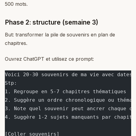
500 mots.
Phase 2: structure (semaine 3)
But: transformer la pile de souvenirs en plan de
chapitres.
Ouvrez ChatGPT et utilisez ce prompt:
Voici 20-30 souvenirs de ma vie avec dates 
Stp:
1. Regroupe en 5-7 chapitres thématiques
2. Suggère un ordre chronologique ou thémat
3. Note quel souvenir peut ancrer chaque ch
4. Suggère 1-2 sujets manquants par chapitr
[Coller souvenirs]