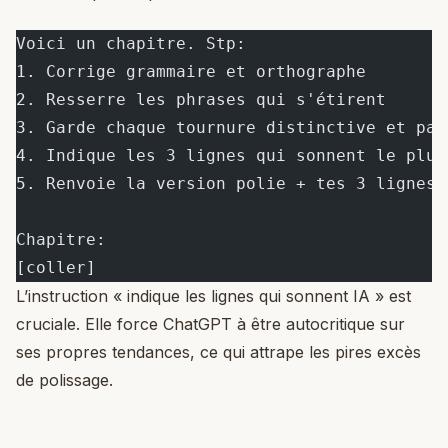
Voici un chapitre. Stp:
1. Corrige grammaire et orthographe
2. Resserre les phrases qui s'étirent
3. Garde chaque tournure distinctive et par
4. Indique les 3 lignes qui sonnent le plus
5. Renvoie la version polie + tes 3 lignes 
Chapitre:
[coller]
L’instruction « indique les lignes qui sonnent IA » est
cruciale. Elle force ChatGPT à être autocritique sur
ses propres tendances, ce qui attrape les pires excès
de polissage.