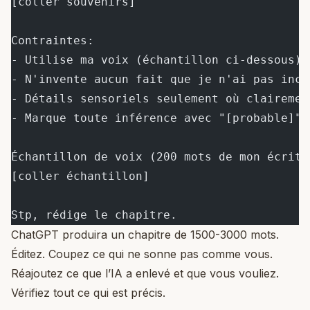
[coller souvenirs]
Contraintes:
- Utilise ma voix (échantillon ci-dessous)
- N'invente aucun fait que je n'ai pas incl
- Détails sensoriels seulement où clairemen
- Marque toute inférence avec "[probable]"
Échantillon de voix (200 mots de mon écritu
[coller échantillon]
Stp, rédige le chapitre.
ChatGPT produira un chapitre de 1500-3000 mots.
Éditez. Coupez ce qui ne sonne pas comme vous.
Réajoutez ce que l’IA a enlevé et que vous vouliez.
Vérifiez tout ce qui est précis.