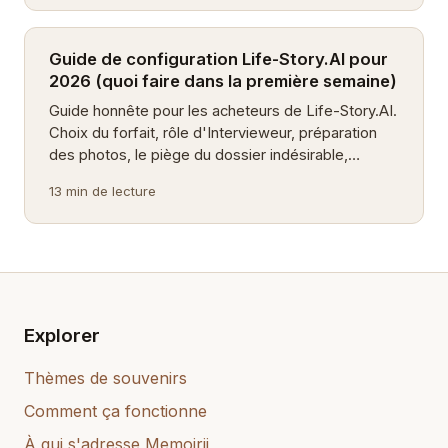
Guide de configuration Life-Story.AI pour
2026 (quoi faire dans la première semaine)
Guide honnête pour les acheteurs de Life-Story.AI.
Choix du forfait, rôle d'Intervieweur, préparation
des photos, le piège du dossier indésirable,
langues supportées et la semaine d'échauffement
13 min de lecture
qui décide tout.
Explorer
Thèmes de souvenirs
Comment ça fonctionne
À qui s'adresse Memoirji