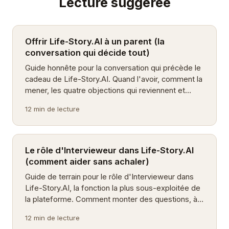
Lecture suggérée
Offrir Life-Story.AI à un parent (la
conversation qui décide tout)
Guide honnête pour la conversation qui précède le
cadeau de Life-Story.AI. Quand l'avoir, comment la
mener, les quatre objections qui reviennent et
l'échauffement gratuit qui protège les 99 $US.
12 min de lecture
Le rôle d'Intervieweur dans Life-Story.AI
(comment aider sans achaler)
Guide de terrain pour le rôle d'Intervieweur dans
Life-Story.AI, la fonction la plus sous-exploitée de
la plateforme. Comment monter des questions, à
quelle fréquence, ce qu'il faut éviter et comment
12 min de lecture
coordonner à plusieurs.