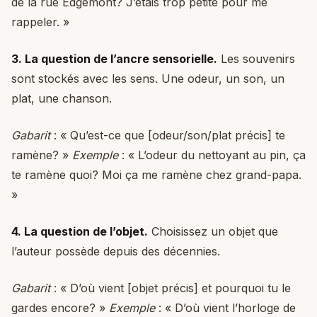
de la rue Edgemont? J’étais trop petite pour me
rappeler. »
3. La question de l’ancre sensorielle.
Les souvenirs
sont stockés avec les sens. Une odeur, un son, un
plat, une chanson.
Gabarit
: « Qu’est-ce que [odeur/son/plat précis] te
ramène? »
Exemple
: « L’odeur du nettoyant au pin, ça
te ramène quoi? Moi ça me ramène chez grand-papa.
»
4. La question de l’objet.
Choisissez un objet que
l’auteur possède depuis des décennies.
Gabarit
: « D’où vient [objet précis] et pourquoi tu le
gardes encore? »
Exemple
: « D’où vient l’horloge de