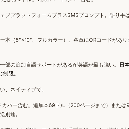
ェブプラットフォームプラスSMSプロンプト。語り手
ー本（8”×10”、フルカラー）。各章にQRコードがあ
一部の追加言語サポートがあるが英語が最も強い。
日
同じ制限。
い、ネイティブで。
カバー含む。追加本69ドル（200ページまで）または99ド
送別途。