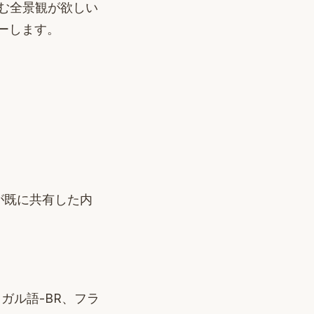
含む全景観が欲しい
ーします。
が既に共有した内
ガル語-BR、フラ