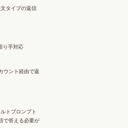
長文タイプの返信
チ語り手対応
カウント経由で返
ォルトプロンプト
語で答える必要が