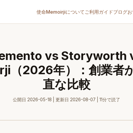
使命
Memoirjiについて
ご利用ガイド
ブログ
お
emento vs Storyworth 
irji（2026年）：創業
直な比較
公開日 2026-05-18 | 更新日 2026-08-07 | 11分で読了