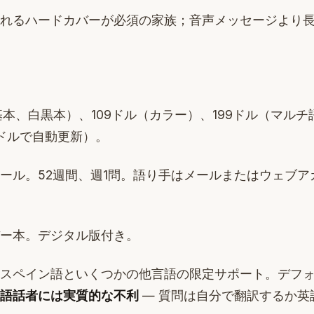
れるハードカバーが必須の家族；音声メッセージより
基本、白黒本）、109ドル（カラー）、199ドル（マル
年99ドルで自動更新）。
ール。52週間、週1問。語り手はメールまたはウェブア
ー本。デジタル版付き。
スペイン語といくつかの他言語の限定サポート。デフ
語話者には実質的な不利
— 質問は自分で翻訳するか英