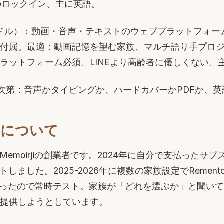
のロックイン、主に英語。
9ドル）：動画・音声・テキストのウェブプラットフォー
付属。最適：動画記憶を望む家族、マルチ語り手プロ
ラットフォーム必須、LINEより高齢者に優しくない、
次第：音声かタイピングか、ハードカバーかPDFか、
ドについて
ho、Memoirjiの創業者です。2024年に自分で支払った
をテストしました。2025-2026年に複数の家族設定でReme
jiは作ったので常時テスト。家族が「どれを選ぶか」と聞い
提供しようとしています。