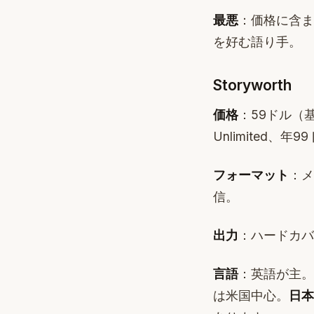
最悪
：価格に含ま
を好む語り手。
Storyworth
価格
：59ドル（
Unlimited、
フォーマット
：メ
信。
出力
：ハードカバ
言語
：英語が主。
は米国中心。
日本