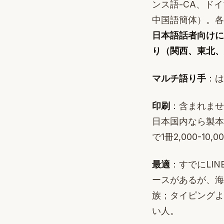
ンス語-CA、ド
中国語簡体）。各
日本語話者向けに
り（関西、東北、
マルチ語り手
：は
印刷
：含まれません
日本国内なら製本
で1冊2,000-10,
最適
：すでにLI
ースがあるが、海
族；タイピングよ
い人。