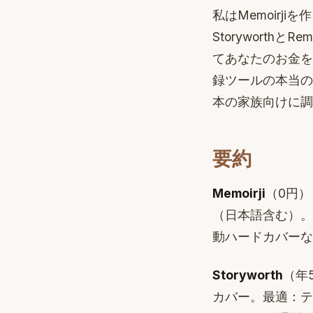
私はMemoir
Storyworth
てあなたのお金を
録ツールの本当の
本の家族向けに調
要約
Memoirji
（0円）
（日本語含む）。
動ハードカバーな
Storyworth
（年
カバー。最適：テ