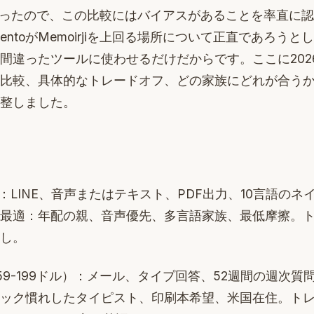
jiを作ったので、この比較にはバイアスがあることを率直に
とRementoがMemoirjiを上回る場所について正直であろ
間違ったツールに使わせるだけだからです。ここに202
比較、具体的なトレードオフ、どの家族にどれが合うかを
整しました。
：LINE、音声またはテキスト、PDF出力、10言語のネ
最適：年配の親、音声優先、多言語家族、最低摩擦。
し。
59-199ドル）：メール、タイプ回答、52週間の週次質
ック慣れしたタイピスト、印刷本希望、米国在住。ト