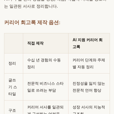
는 일관된 서사로 정리합니다.
커리어 회고록 제작 옵션:
AI 지원 커리어 회
직접 제작
고록
수십 년 경험의 수동
커리어 단계와 주제
정리
정리
별 자동 정리
글쓰
전문적 비즈니스 스타
진정성을 잃지 않는
기 스
일로 쓰려는 부담
전문적 언어 향상
타일
커리어 서사를 일관되
성장 서사의 지능적
구조
게 구성하는 어려움
구조화