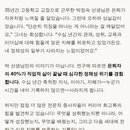
35년간 고등학교 교장으로 근무한 박정숙 선생님은 은퇴가
자유처럼 느껴질 줄 알았습니다. 그런데 오히려 상실감이
었습니다. “단순히 직장을 떠나는 게 아니라는 걸 깨달았어
요,” 그녀는 회상합니다. “수십 년간의 관계, 성취, 교육과
리더십에 대해 힘들게 얻은 지혜를 뒤로하고 있었거든요.
내 정체성의 일부가 사라지는 느낌이었어요.”
박 선생님만의 이야기가 아닙니다. 연구에 따르면
은퇴자
의 40%가 직업적 삶이 끝날 때 심각한 정체성 위기를 경험
합니다.
수십 년간 축적한 지식, 이야기, 지혜가—누군가
시간을 내어 기록하지 않으면—사라지게 됩니다.
하지만 점점 더 많은 전문직 종사자들이 커리어 회고록의
힘을 발견하고 있습니다: 무엇을 성취했는지뿐 아니라, 어
떻게 성장했는지, 무엇을 배웠는지, 그리고 다음 세대에 전
하고 싶은 지혜를 보존하는 기록입니다.