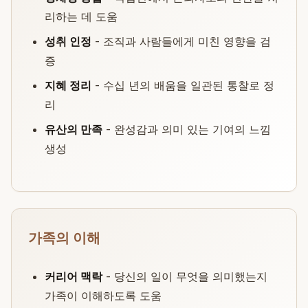
리하는 데 도움
성취 인정
- 조직과 사람들에게 미친 영향을 검
증
지혜 정리
- 수십 년의 배움을 일관된 통찰로 정
리
유산의 만족
- 완성감과 의미 있는 기여의 느낌
생성
가족의 이해
커리어 맥락
- 당신의 일이 무엇을 의미했는지
가족이 이해하도록 도움