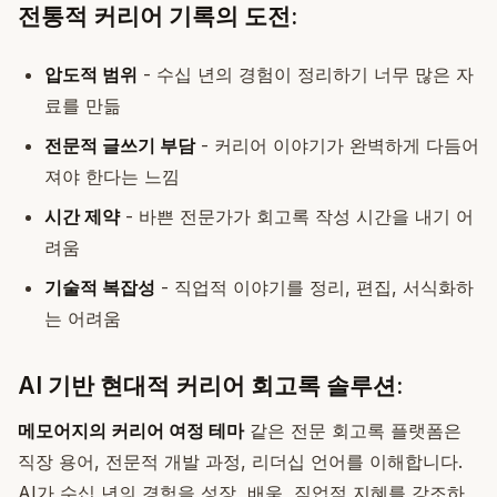
전통적 커리어 기록의 도전:
압도적 범위
- 수십 년의 경험이 정리하기 너무 많은 자
료를 만듦
전문적 글쓰기 부담
- 커리어 이야기가 완벽하게 다듬어
져야 한다는 느낌
시간 제약
- 바쁜 전문가가 회고록 작성 시간을 내기 어
려움
기술적 복잡성
- 직업적 이야기를 정리, 편집, 서식화하
는 어려움
AI 기반 현대적 커리어 회고록 솔루션:
메모어지의 커리어 여정 테마
같은 전문 회고록 플랫폼은
직장 용어, 전문적 개발 과정, 리더십 언어를 이해합니다.
AI가 수십 년의 경험을 성장, 배움, 직업적 지혜를 강조하