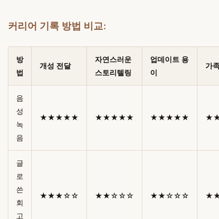
커리어 기록 방법 비교:
방
자연스러운
업데이트 용
개성 전달
가족
법
스토리텔링
이
음
성
★★★★★
★★★★★
★★★★★
★
녹
음
글
로
쓴
★★★☆☆
★★☆☆☆
★★☆☆☆
★
회
고