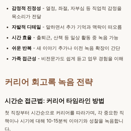
감정적 진정성
- 열정, 좌절, 자부심 등 직업적 감정을
목소리가 전달
자발적 디테일
- 말하면서 추가 기억과 맥락이 떠오름
시간 효율
- 출퇴근, 산책 등 일상 활동 중 녹음 가능
쉬운 반복
- 새 이야기 추가나 이전 녹음 확장이 간단
가족 접근성
- 비전문가도 쉽게 듣고 업무 경험을 이해
커리어 회고록 녹음 전략
시간순 접근법: 커리어 타임라인 방법
첫 직장부터 시간순으로 커리어를 따라가며, 각 중요한 직
책이나 시기에 대해 10-15분씩 이야기와 성찰을 녹음합니
다.