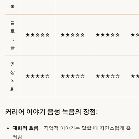
록
블
로
★★☆☆☆
★★☆☆☆
★★★☆☆
★
그
글
영
상
★★★★☆
★★★☆☆
★★★☆☆
★
녹
화
커리어 이야기 음성 녹음의 장점:
대화적 흐름
- 직업적 이야기는 말할 때 자연스럽게 흘
러감