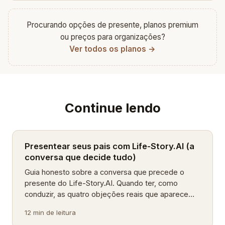
Procurando opções de presente, planos premium
ou preços para organizações?
Ver todos os planos →
Continue lendo
Presentear seus pais com Life-Story.AI (a
conversa que decide tudo)
Guia honesto sobre a conversa que precede o
presente do Life-Story.AI. Quando ter, como
conduzir, as quatro objeções reais que aparecem
e o aquecimento grátis que protege os US$99.
12 min de leitura