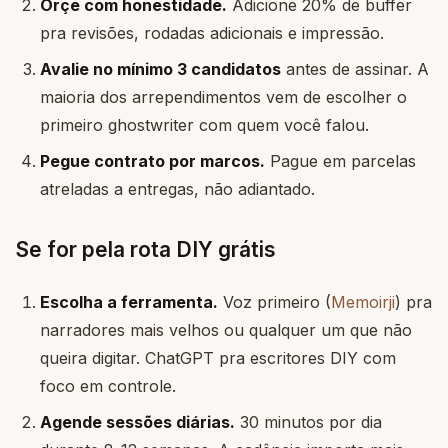
Orçe com honestidade.
Adicione 20% de buffer
pra revisões, rodadas adicionais e impressão.
Avalie no mínimo 3 candidatos
antes de assinar. A
maioria dos arrependimentos vem de escolher o
primeiro ghostwriter com quem você falou.
Pegue contrato por marcos.
Pague em parcelas
atreladas a entregas, não adiantado.
Se for pela rota DIY grátis
Escolha a ferramenta.
Voz primeiro (
Memoirji
) pra
narradores mais velhos ou qualquer um que não
queira digitar. ChatGPT pra escritores DIY com
foco em controle.
Agende sessões diárias.
30 minutos por dia