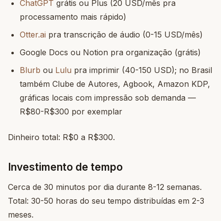
ChatGPT
grátis ou Plus (20 USD/mês pra
processamento mais rápido)
Otter.ai
pra transcrição de áudio (0-15 USD/mês)
Google Docs ou Notion pra organização (grátis)
Blurb
ou
Lulu
pra imprimir (40-150 USD); no Brasil
também Clube de Autores, Agbook, Amazon KDP,
gráficas locais com impressão sob demanda —
R$80-R$300 por exemplar
Dinheiro total: R$0 a R$300.
Investimento de tempo
Cerca de 30 minutos por dia durante 8-12 semanas.
Total: 30-50 horas do seu tempo distribuídas em 2-3
meses.