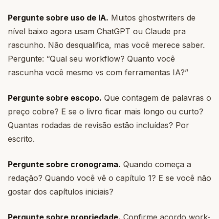
Pergunte sobre uso de IA.
Muitos ghostwriters de
nível baixo agora usam ChatGPT ou Claude pra
rascunho. Não desqualifica, mas você merece saber.
Pergunte: “Qual seu workflow? Quanto você
rascunha você mesmo vs com ferramentas IA?”
Pergunte sobre escopo.
Que contagem de palavras o
preço cobre? E se o livro ficar mais longo ou curto?
Quantas rodadas de revisão estão incluídas? Por
escrito.
Pergunte sobre cronograma.
Quando começa a
redação? Quando você vê o capítulo 1? E se você não
gostar dos capítulos iniciais?
Pergunte sobre propriedade.
Confirme acordo work-