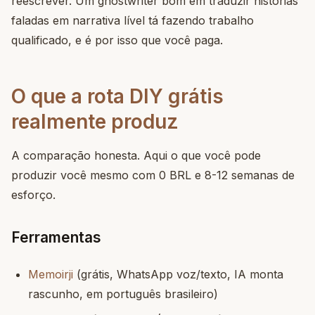
reescrever. Um ghostwriter bom em traduzir histórias
faladas em narrativa lível tá fazendo trabalho
qualificado, e é por isso que você paga.
O que a rota DIY grátis
realmente produz
A comparação honesta. Aqui o que você pode
produzir você mesmo com 0 BRL e 8-12 semanas de
esforço.
Ferramentas
Memoirji
(grátis, WhatsApp voz/texto, IA monta
rascunho, em português brasileiro)