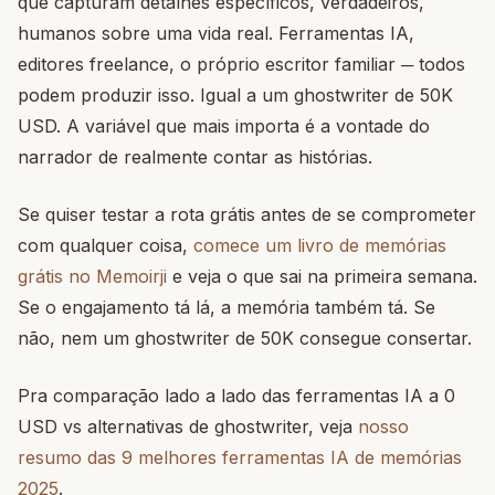
que capturam detalhes específicos, verdadeiros,
humanos sobre uma vida real. Ferramentas IA,
editores freelance, o próprio escritor familiar ─ todos
podem produzir isso. Igual a um ghostwriter de 50K
USD. A variável que mais importa é a vontade do
narrador de realmente contar as histórias.
Se quiser testar a rota grátis antes de se comprometer
com qualquer coisa,
comece um livro de memórias
grátis no Memoirji
e veja o que sai na primeira semana.
Se o engajamento tá lá, a memória também tá. Se
não, nem um ghostwriter de 50K consegue consertar.
Pra comparação lado a lado das ferramentas IA a 0
USD vs alternativas de ghostwriter, veja
nosso
resumo das 9 melhores ferramentas IA de memórias
2025
.