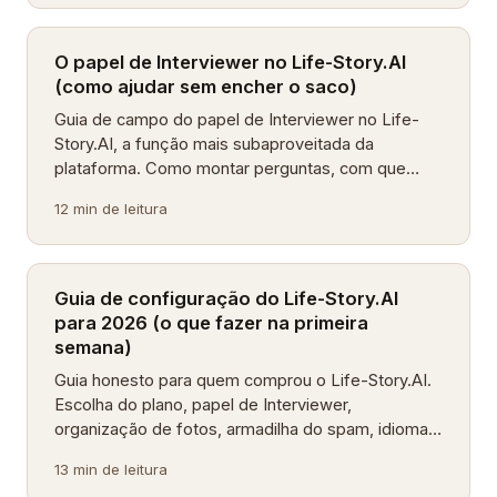
O papel de Interviewer no Life-Story.AI
(como ajudar sem encher o saco)
Guia de campo do papel de Interviewer no Life-
Story.AI, a função mais subaproveitada da
plataforma. Como montar perguntas, com que
frequência, o que evitar e como coordenar entre
12 min de leitura
vários.
Guia de configuração do Life-Story.AI
para 2026 (o que fazer na primeira
semana)
Guia honesto para quem comprou o Life-Story.AI.
Escolha do plano, papel de Interviewer,
organização de fotos, armadilha do spam, idiomas
suportados e a semana de aquecimento que
13 min de leitura
decide o resto.