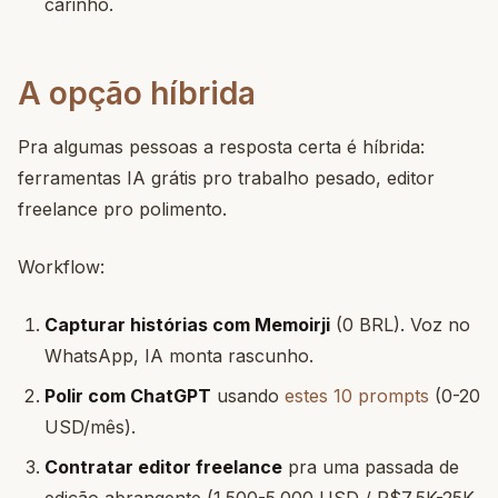
carinho.
A opção híbrida
Pra algumas pessoas a resposta certa é híbrida:
ferramentas IA grátis pro trabalho pesado, editor
freelance pro polimento.
Workflow:
Capturar histórias com Memoirji
(0 BRL). Voz no
WhatsApp, IA monta rascunho.
Polir com ChatGPT
usando
estes 10 prompts
(0-20
USD/mês).
Contratar editor freelance
pra uma passada de