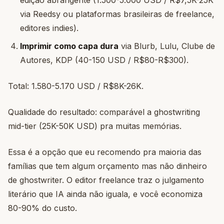
edição abrangente (1.500-5.000 USD / R$7,5K-25K
via Reedsy ou plataformas brasileiras de freelance,
editores indies).
Imprimir como capa dura
via Blurb, Lulu, Clube de
Autores, KDP (40-150 USD / R$80-R$300).
Total: 1.580-5.170 USD / R$8K-26K.
Qualidade do resultado: comparável a ghostwriting
mid-tier (25K-50K USD) pra muitas memórias.
Essa é a opção que eu recomendo pra maioria das
famílias que tem algum orçamento mas não dinheiro
de ghostwriter. O editor freelance traz o julgamento
literário que IA ainda não iguala, e você economiza
80-90% do custo.