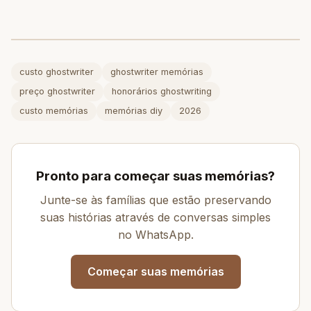
custo ghostwriter
ghostwriter memórias
preço ghostwriter
honorários ghostwriting
custo memórias
memórias diy
2026
Pronto para começar suas memórias?
Junte-se às famílias que estão preservando
suas histórias através de conversas simples
no WhatsApp.
Começar suas memórias