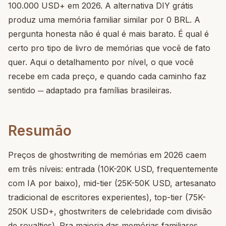
100.000 USD+ em 2026. A alternativa DIY grátis
produz uma memória familiar similar por 0 BRL. A
pergunta honesta não é qual é mais barato. É qual é
certo pro tipo de livro de memórias que você de fato
quer. Aqui o detalhamento por nível, o que você
recebe em cada preço, e quando cada caminho faz
sentido ─ adaptado pra famílias brasileiras.
Resumão
Preços de ghostwriting de memórias em 2026 caem
em três níveis: entrada (10K-20K USD, frequentemente
com IA por baixo), mid-tier (25K-50K USD, artesanato
tradicional de escritores experientes), top-tier (75K-
250K USD+, ghostwriters de celebridade com divisão
de royalties). Pra maioria das memórias familiares,