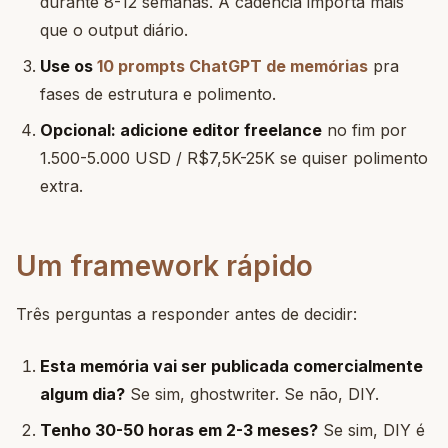
durante 8-12 semanas. A cadência importa mais
que o output diário.
Use os
10 prompts ChatGPT de memórias
pra
fases de estrutura e polimento.
Opcional: adicione editor freelance
no fim por
1.500-5.000 USD / R$7,5K-25K se quiser polimento
extra.
Um framework rápido
Três perguntas a responder antes de decidir:
Esta memória vai ser publicada comercialmente
algum dia?
Se sim, ghostwriter. Se não, DIY.
Tenho 30-50 horas em 2-3 meses?
Se sim, DIY é