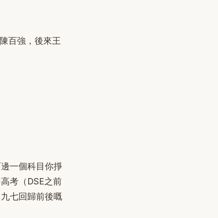
、陳百強，後來王
吓邊一個科目你掙
高考（DSE之前
、九七回歸前後嘅