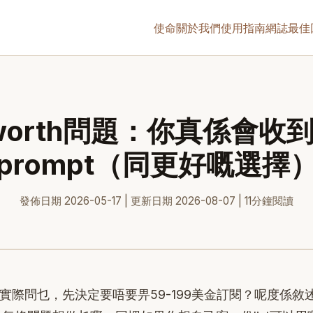
使命
關於我們
使用指南
網誌
最佳
yworth問題：你真係會收
prompt（同更好嘅選擇
發佈日期 2026-05-17 | 更新日期 2026-08-07 | 11分鐘閱讀
orth實際問乜，先決定要唔要畀59-199美金訂閱？呢度係