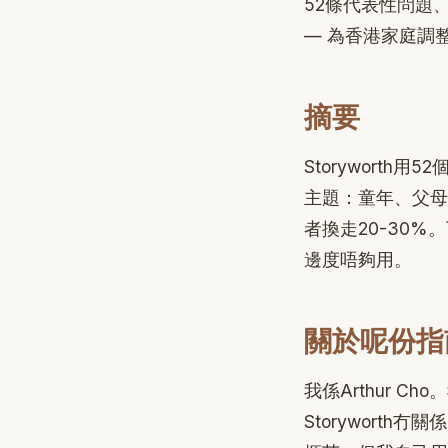
52條代表性問題
— 為香港家庭調整
摘要
Storyworth用
主題：童年、父母
者換走20-30
邊度唔夠用。
關於呢份指
我係Arthur Ch
Storyworth冇