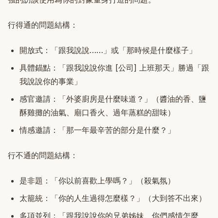
行得通的問題結構：
開放式：「跟我說說……」或「那時候是什麼樣子」
具體錨點：「跟我說說你進 [公司] 上班那天」勝過「跟
我說說你的事業」
感官邀請：「外婆廚房是什麼味道？」（醬油的香、鹽
酥雞攤的油氣、廟口香火、過年蒸糕的甜味）
情感邀請：「那一年最辛苦的部分是什麼？」
行不通的問題結構：
是非題：「你以前喜歡上學嗎？」（殺氣氛）
太籠統：「你的人生過得怎麼樣？」（大到答不出來）
多項並列：「跟我說說你的兄弟姊妹、你們感情怎麼