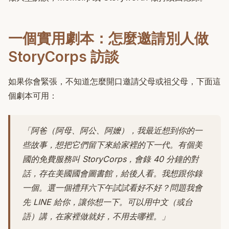
一個實用劇本：怎麼邀請別人做
StoryCorps 訪談
如果你會緊張，不知道怎麼開口邀請父母或祖父母，下面這
個劇本可用：
「阿爸（阿母、阿公、阿嬤），我最近想到你的一
些故事，想把它們留下來給家裡的下一代。有個美
國的免費服務叫 StoryCorps，會錄 40 分鐘的對
話，存在美國國會圖書館，給後人看。我想跟你錄
一個。選一個禮拜六下午試試看好不好？問題我會
先 LINE 給你，讓你想一下。可以用中文（或台
語）講，在家裡做就好，不用去哪裡。」