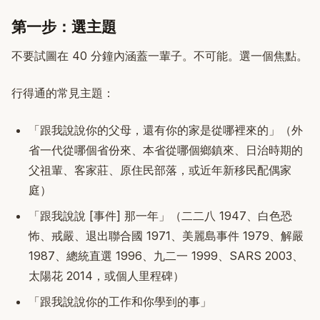
第一步：選主題
不要試圖在 40 分鐘內涵蓋一輩子。不可能。選一個焦點。
行得通的常見主題：
「跟我說說你的父母，還有你的家是從哪裡來的」（外
省一代從哪個省份來、本省從哪個鄉鎮來、日治時期的
父祖輩、客家莊、原住民部落，或近年新移民配偶家
庭）
「跟我說說 [事件] 那一年」（二二八 1947、白色恐
怖、戒嚴、退出聯合國 1971、美麗島事件 1979、解嚴
1987、總統直選 1996、九二一 1999、SARS 2003、
太陽花 2014，或個人里程碑）
「跟我說說你的工作和你學到的事」