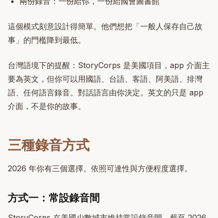
兩份錄音：一份給你，一份給國會圖書館
這個模式刻意設計得簡單。他們想把「一般人保存自己故
事」的門檻降到最低。
台灣語境下的提醒：StoryCorps 是美國項目，app 介面主
要為英文，但你可以用國語、台語、客語、阿美語、排灣
語、任何語言錄音。對話語言由你決定。英文的只是 app
介面，不是你的故事。
三種錄音方式
2026 年你有三個選擇。依照可達性與方便程度選擇。
方式一：常設錄音間
StoryCorps 在美國少數城市維持常設錄音間。截至 2026