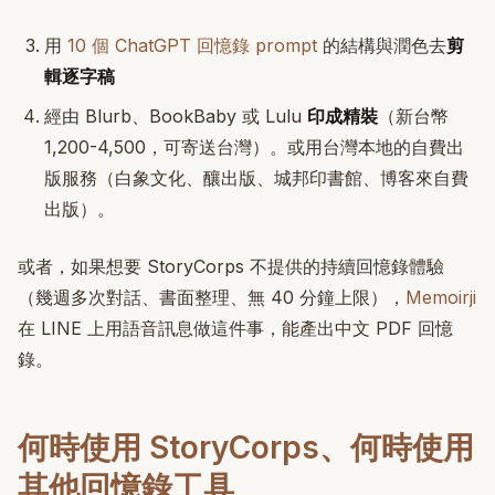
用
10 個 ChatGPT 回憶錄 prompt
的結構與潤色去
剪
輯逐字稿
經由 Blurb、BookBaby 或 Lulu
印成精裝
（新台幣
1,200-4,500，可寄送台灣）。或用台灣本地的自費出
版服務（白象文化、釀出版、城邦印書館、博客來自費
出版）。
或者，如果想要 StoryCorps 不提供的持續回憶錄體驗
（幾週多次對話、書面整理、無 40 分鐘上限），
Memoirji
在 LINE 上用語音訊息做這件事，能產出中文 PDF 回憶
錄。
何時使用 StoryCorps、何時使用
其他回憶錄工具