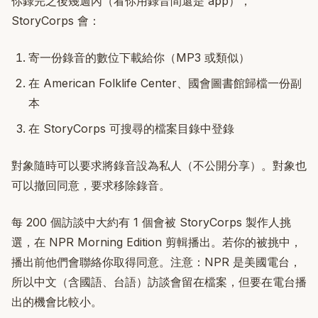
你錄完之後幾週內（看你用錄音間還是 app），
StoryCorps 會：
寄一份錄音的數位下載給你（MP3 或類似）
在 American Folklife Center、國會圖書館歸檔一份副
本
在 StoryCorps 可搜尋的檔案目錄中登錄
對象隨時可以要求將錄音設為私人（不公開分享）。對象也
可以撤回同意，要求移除錄音。
每 200 個訪談中大約有 1 個會被 StoryCorps 製作人挑
選，在 NPR Morning Edition 剪輯播出。若你的被挑中，
播出前他們會聯絡你取得同意。注意：NPR 是美國電台，
所以中文（含國語、台語）訪談會留在檔案，但要在電台播
出的機會比較小。