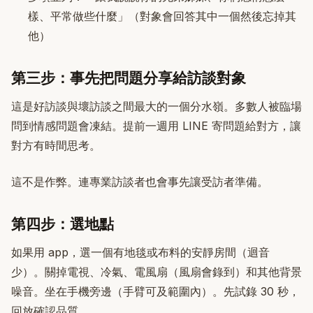
樣、平常做些什麼」（對象會回答其中一個然後忘掉其
他）
第三步：事先把問題分享給訪談對象
這是好訪談與壞訪談之間最大的一個分水嶺。多數人被臨場
問到情感問題會凍結。提前一週用 LINE 寄問題給對方，讓
對方有時間思考。
這不是作弊。連專業訪談者也會事先讓受訪者準備。
第四步：選地點
如果用 app，選一個有地毯或布料的安靜房間（迴音
少）。關掉電視、冷氣、電風扇（風扇會錄到）和其他背景
噪音。坐在手機旁邊（手臂可及範圍內）。先試錄 30 秒，
回放確認品質。