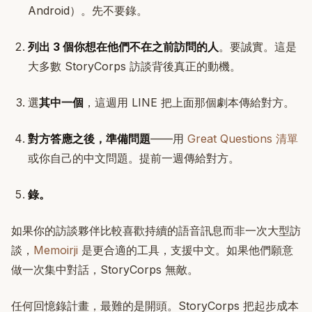
Android）。先不要錄。
列出 3 個你想在他們不在之前訪問的人
。要誠實。這是
大多數 StoryCorps 訪談背後真正的動機。
選
其中一個
，這週用 LINE 把上面那個劇本傳給對方。
對方答應之後，準備問題
——用
Great Questions 清單
或你自己的中文問題。提前一週傳給對方。
錄。
如果你的訪談夥伴比較喜歡持續的語音訊息而非一次大型訪
談，
Memoirji
是更合適的工具，支援中文。如果他們願意
做一次集中對話，StoryCorps 無敵。
任何回憶錄計畫，最難的是開頭。StoryCorps 把起步成本