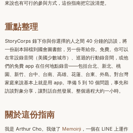
來說也有可行的參與方式，這份指南把它說清楚。
重點整理
StoryCorps 錄下你與你選擇的人之間 40 分鐘的訪談，將
一份副本歸檔到國會圖書館，另一份寄給你。免費。你可以
在常設錄音間（美國少數城市）、巡迴的行動錄音間，或他
們的免費 app 在任何地點錄音——包括台北、新北、桃
園、新竹、台中、台南、高雄、花蓮、台東、外島。對台灣
家庭來說基本上就是用 app。準備 5 到 10 個問題，事先和
訪談對象分享，讓對話自然發展。整個過程大約一小時。
關於這份指南
我是 Arthur Cho。我做了
Memoirji
，一個在 LINE 上運作