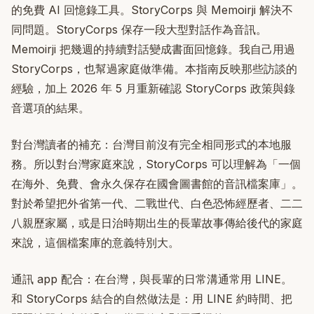
的免費 AI 回憶錄工具。StoryCorps 與 Memoirji 解決不
同問題。StoryCorps 保存一段大型對話作為音訊。
Memoirji 把幾週的持續對話變成書面回憶錄。我自己用過
StoryCorps，也幫過家庭做準備。本指南反映那些訪談的
經驗，加上 2026 年 5 月重新確認 StoryCorps 政策與錄
音選項的結果。
對台灣讀者的補充：台灣目前沒有完全相同形式的本地服
務。所以對台灣家庭來說，StoryCorps 可以理解為「一個
在海外、免費、會永久保存在國會圖書館的音訊檔案庫」。
對於希望把外省第一代、二戰世代、白色恐怖經歷者、二二
八親歷家屬，或是日治時期出生的長輩故事傳給後代的家庭
來說，這個檔案庫的意義特別大。
通訊 app 配合：在台灣，與長輩的日常溝通常用 LINE。
和 StoryCorps 結合的自然做法是：用 LINE 約時間、把